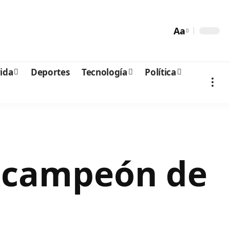
Aa
vida
Deportes
Tecnología
Política
a campeón de