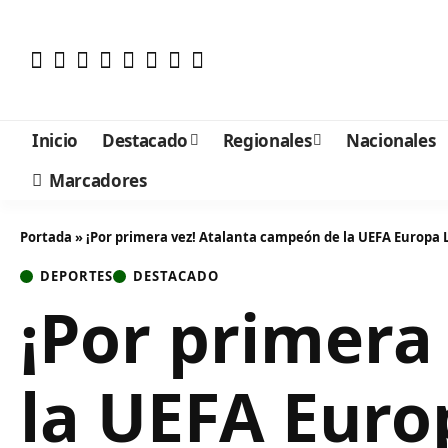
Inicio
Destacado
Regionales
Nacionales
Marcadores
Portada
»
¡Por primera vez! Atalanta campeón de la UEFA Europa
DEPORTES
DESTACADO
¡Por primera
la UEFA Eur