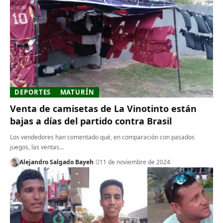
DEPORTES
MATURÍN
Venta de camisetas de La Vinotinto están
bajas a días del partido contra Brasil
Los vendedores han comentado qué, en comparación con pasados
juegos, las ventas…
Alejandro Salgado Bayeh
11 de noviembre de 2024