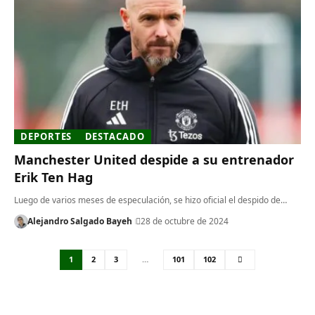
DEPORTES
DESTACADO
Manchester United despide a su entrenador
Erik Ten Hag
Luego de varios meses de especulación, se hizo oficial el despido de…
Alejandro Salgado Bayeh
28 de octubre de 2024
1
2
3
…
101
102