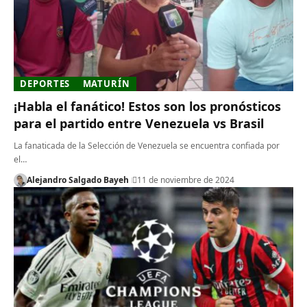
DEPORTES
MATURÍN
¡Habla el fanático! Estos son los pronósticos
para el partido entre Venezuela vs Brasil
La fanaticada de la Selección de Venezuela se encuentra confiada por
el…
Alejandro Salgado Bayeh
11 de noviembre de 2024