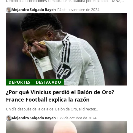
Debido a las condiciones climáticas en Cataluña por el paso de DANA,…
Alejandro Salgado Bayeh
4 de noviembre de 2024
DEPORTES
DESTACADO
¿Por qué Vinicius perdió el Balón de Oro?
France Football explica la razón
Un día después de la gala del Balón de Oro, el director…
Alejandro Salgado Bayeh
29 de octubre de 2024