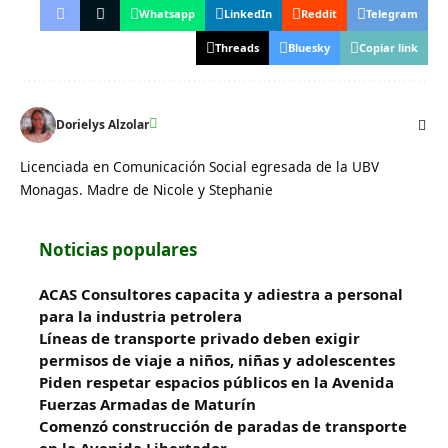
Whatsapp
LinkedIn
Reddit
Telegram
Threads
Bluesky
Copiar link
Dorielys Alzolar
Licenciada en Comunicación Social egresada de la UBV
Monagas. Madre de Nicole y Stephanie
Noticias populares
ACAS Consultores capacita y adiestra a personal
para la industria petrolera
Líneas de transporte privado deben exigir
permisos de viaje a niños, niñas y adolescentes
Piden respetar espacios públicos en la Avenida
Fuerzas Armadas de Maturín
​Comenzó construcción de paradas de transporte