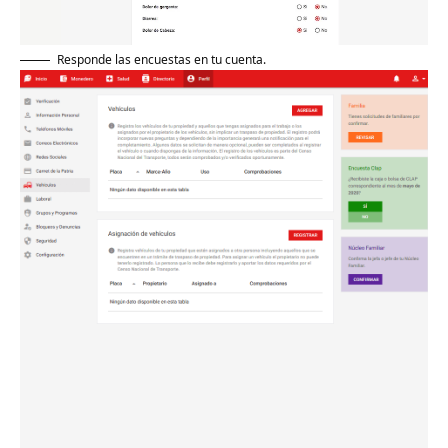
Responde las encuestas en tu cuenta.