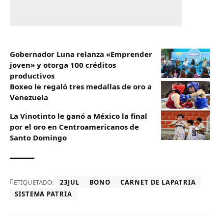
Gobernador Luna relanza «Emprender
joven» y otorga 100 créditos
productivos
Boxeo le regaló tres medallas de oro a
Venezuela
La Vinotinto le ganó a México la final
por el oro en Centroamericanos de
Santo Domingo
ETIQUETADO:
23JUL
BONO
CARNET DE LAPATRIA
SISTEMA PATRIA