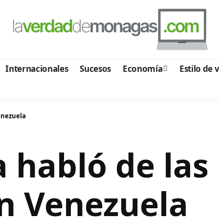
Internacionales
Sucesos
Economía
Estilo de 
Venezuela
a habló de las
en Venezuela