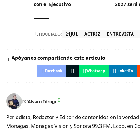
con el Ejecutivo
2027 será 
ETIQUETADO:
21JUL
ACTRIZ
ENTREVISTA
Apóyanos compartiendo este artículo
Facebook
Whatsapp
LinkedIn
Alvaro Idrogo
Por
Periodista, Redactor y Editor de contenidos en la verd
Monagas, Monagas Visión y Sonora 99.3 FM. Lcdo. en Co