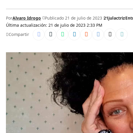
Por
Alvaro Idrogo
Publicado 21 de julio de 2023
21jul
actriz
Ent
Última actualización: 21 de julio de 2023 2:33 PM
Compartir