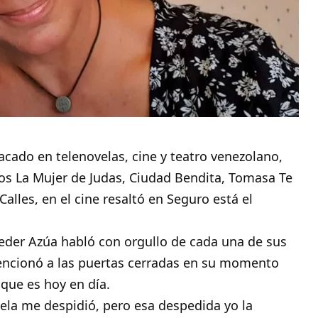
acado en telenovelas, cine y teatro venezolano,
cos La Mujer de Judas, Ciudad Bendita, Tomasa Te
 Calles, en el cine resaltó en Seguro está el
zeder Azúa habló con orgullo de cada una de sus
encionó a las puertas cerradas en su momento
 que es hoy en día.
chela me despidió, pero esa despedida yo la