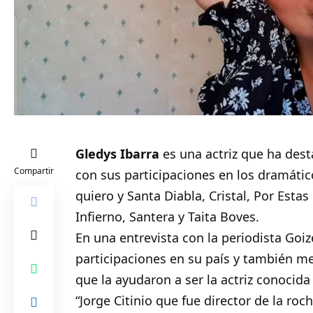
Gledys Ibarra
es una actriz que ha dest
Compartir
con sus participaciones en los dramáti
quiero y Santa Diabla, Cristal, Por Estas
Infierno, Santera y Taita Boves.
En una entrevista con la periodista Goi
participaciones en su país y también m
que la ayudaron a ser la actriz conocida
“Jorge Citinio que fue director de la ro