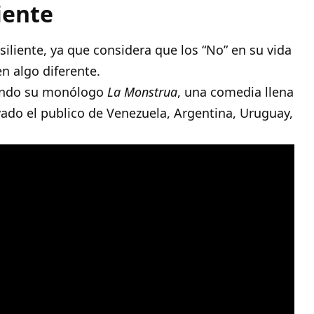
iente
siliente, ya que considera que los “No” en su vida
n algo diferente.
ando su monólogo
La Monstrua
, una comedia llena
ivado el publico de Venezuela, Argentina, Uruguay,