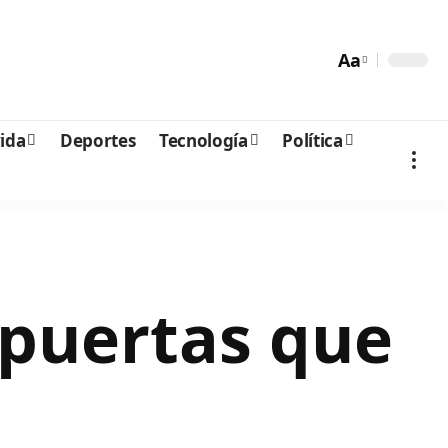
Aa
vida
Deportes
Tecnología
Política
 puertas que