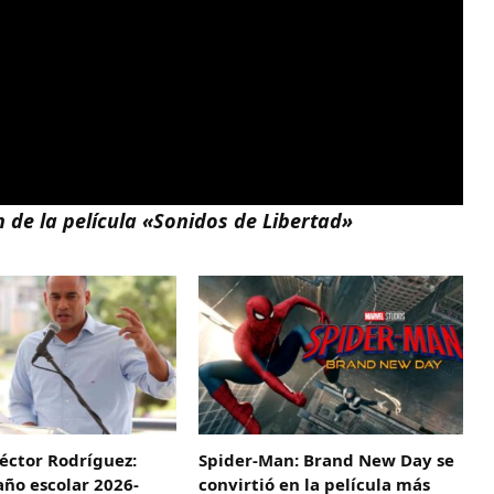
 de la película «Sonidos de Libertad»
éctor Rodríguez:
Spider-Man: Brand New Day se
 año escolar 2026-
convirtió en la película más