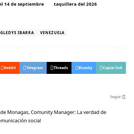
el 14 de septiembre
taquillera del 2026
GLEDYS IBARRA
VENEZUELA
Reddit
Telegram
Threads
Bluesky
Copiar link
Seguir:
ad de Monagas, Comunity Manager: La verdad de
municación social