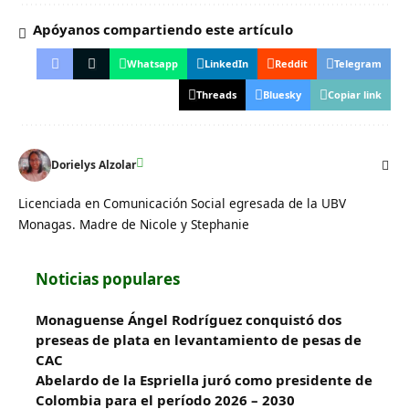
Apóyanos compartiendo este artículo
Whatsapp
LinkedIn
Reddit
Telegram
Threads
Bluesky
Copiar link
Dorielys Alzolar
Licenciada en Comunicación Social egresada de la UBV
Monagas. Madre de Nicole y Stephanie
Noticias populares
Monaguense Ángel Rodríguez conquistó dos
preseas de plata en levantamiento de pesas de
CAC
Abelardo de la Espriella juró como presidente de
Colombia para el período 2026 – 2030