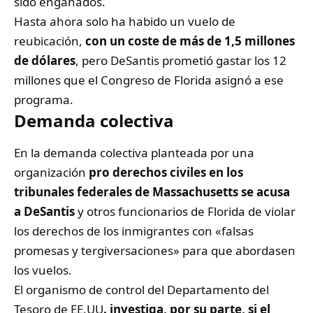
sido engañados.
Hasta ahora solo ha habido un vuelo de
reubicación,
con un coste de más de 1,5 millones
de dólares
, pero DeSantis prometió gastar los 12
millones que el Congreso de Florida asignó a ese
programa.
Demanda colectiva
En la demanda colectiva planteada por una
organización
pro derechos civiles en los
tribunales federales de Massachusetts se acusa
a DeSantis
y otros funcionarios de Florida de violar
los derechos de los inmigrantes con «falsas
promesas y tergiversaciones» para que abordasen
los vuelos.
El organismo de control del Departamento del
Tesoro de EE.UU
. investiga, por su parte, si el