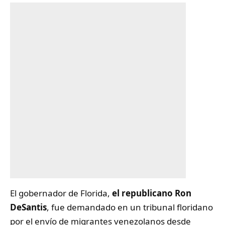
El gobernador de Florida,
el republicano Ron
DeSantis
, fue demandado en un tribunal floridano
por el envío de migrantes venezolanos desde