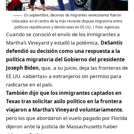
En septiembre, decenas de migrantes venezolanos fueron
colocados en el centro de la más reciente disputa migratoria entre
políticos republicanos y demócratas en EE.UU. | Foto: Agencias
Cuando se conoció el envío de los inmigrantes a
Martha’s Vineyard y estalló la polémica,
DeSantis
defendió su decisión como una respuesta a la
política migratoria del Gobierno del presidente
Joseph Biden,
que, a su juicio, deja las fronteras de
EE.UU. «abiertas» a extranjeros sin permiso para
radicarse en el país.
También dijo que los inmigrantes captados en
Texas tras solicitar asilo político en la frontera
viajaron a Martha’s Vineyard voluntariamente
,
pero los que abordaron el vuelo pagado por Florida
dijeron ante la justicia de Massachusetts haber