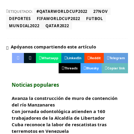
ETIQUETADO:
#QATARWORLDCUP2022
27NOV
DEPORTES
FIFAWORLDCUP2022
FUTBOL
MUNDIAL2022
QATAR2022
Apóyanos compartiendo este artículo
Whatsapp
LinkedIn
Reddit
Telegram
Threads
Bluesky
Copiar link
Noticias populares
Avanza la construcción de muro de contención
del río Manzanares
Con jornada odontológica atienden a 160
trabajadores de la Alcaldía de Libertador
Cuba reconoce la labor de rescatistas tras
terremotos en Venezuela