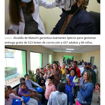
Alcaldía de Maturín garantiza exámenes ópticos para gestionar
entrega gratis de 523 lentes de corrección a 437 adultos y 86 niños.