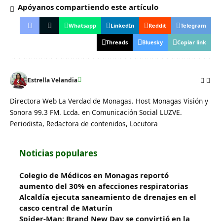
Apóyanos compartiendo este artículo
Whatsapp
LinkedIn
Reddit
Telegram
Threads
Bluesky
Copiar link
Estrella Velandia
Directora Web La Verdad de Monagas. Host Monagas Visión y
Sonora 99.3 FM. Lcda. en Comunicación Social LUZVE.
Periodista, Redactora de contenidos, Locutora
Noticias populares
Colegio de Médicos en Monagas reportó
aumento del 30% en afecciones respiratorias
Alcaldía ejecuta saneamiento de drenajes en el
casco central de Maturín
Spider-Man: Brand New Day se convirtió en la