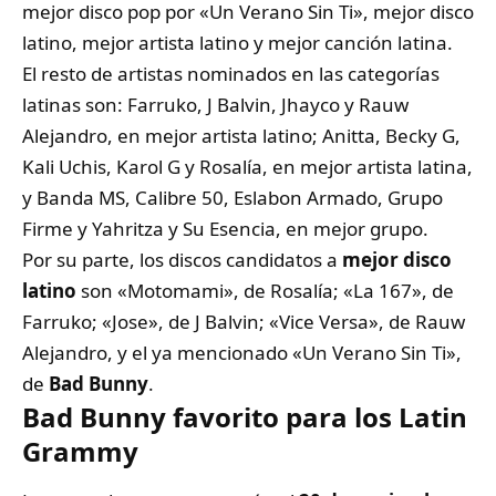
mejor disco pop por «Un Verano Sin Ti», mejor disco
latino, mejor artista latino y mejor canción latina.
El resto de artistas nominados en las categorías
latinas son: Farruko, J Balvin, Jhayco y Rauw
Alejandro, en mejor artista latino; Anitta, Becky G,
Kali Uchis, Karol G y Rosalía, en mejor artista latina,
y Banda MS, Calibre 50, Eslabon Armado, Grupo
Firme y Yahritza y Su Esencia, en mejor grupo.
Por su parte, los discos candidatos a
mejor disco
latino
son «Motomami», de Rosalía; «La 167», de
Farruko; «Jose», de J Balvin; «Vice Versa», de Rauw
Alejandro, y el ya mencionado «Un Verano Sin Ti»,
de
Bad Bunny
.
Bad Bunny favorito para los Latin
Grammy