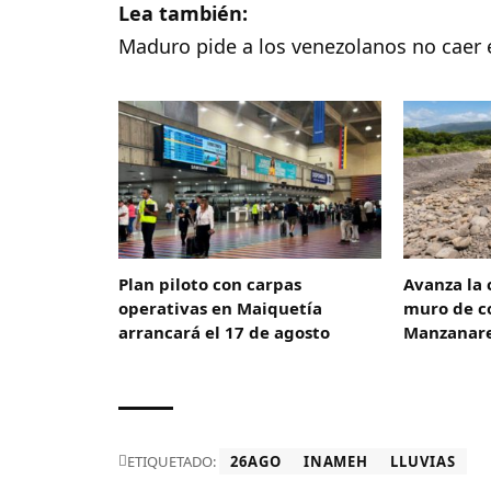
Lea también:
Maduro pide a los venezolanos no caer 
Plan piloto con carpas
Avanza la 
operativas en Maiquetía
muro de co
arrancará el 17 de agosto
Manzanar
ETIQUETADO:
26AGO
INAMEH
LLUVIAS