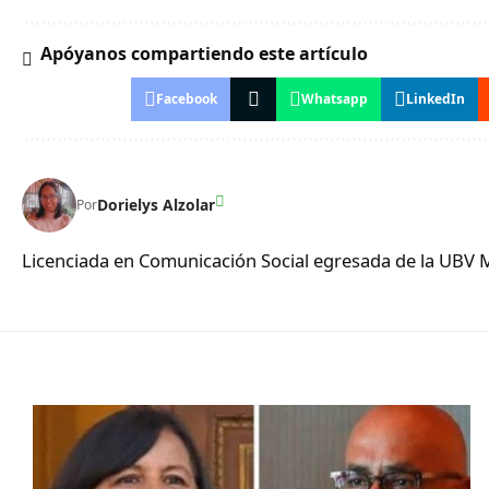
Apóyanos compartiendo este artículo
Facebook
Whatsapp
LinkedIn
Dorielys Alzolar
Por
Licenciada en Comunicación Social egresada de la UBV 