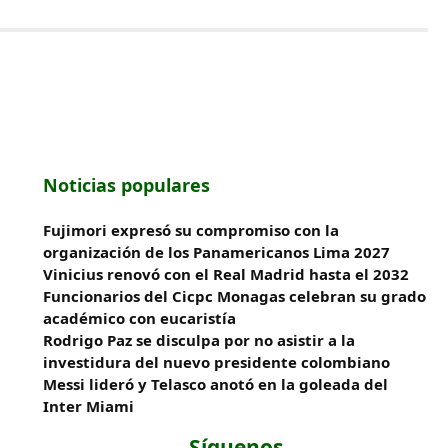
Noticias populares
Fujimori expresó su compromiso con la
organización de los Panamericanos Lima 2027
Vinicius renovó con el Real Madrid hasta el 2032
Funcionarios del Cicpc Monagas celebran su grado
académico con eucaristía
Rodrigo Paz se disculpa por no asistir a la
investidura del nuevo presidente colombiano
Messi lideró y Telasco anotó en la goleada del
Inter Miami
Síguenos