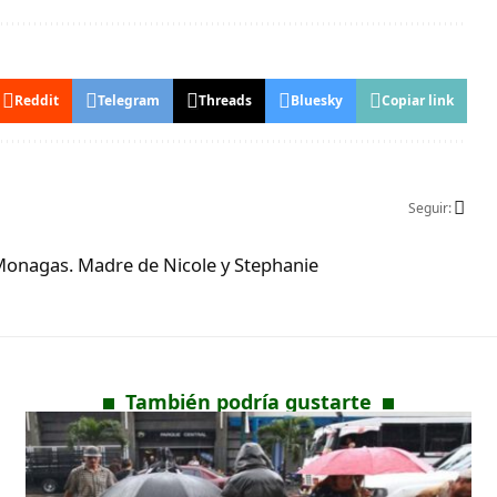
Reddit
Telegram
Threads
Bluesky
Copiar link
Seguir:
Monagas. Madre de Nicole y Stephanie
También podría gustarte