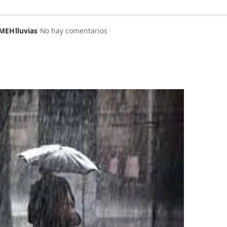
MEH
lluvias
No hay comentarios