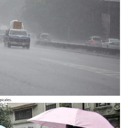
picales.