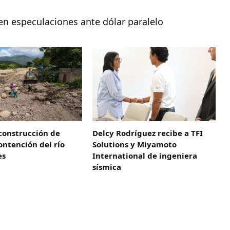
en especulaciones ante dólar paralelo
construcción de
Delcy Rodríguez recibe a TFI
ntención del río
Solutions y Miyamoto
es
International de ingeniera
sísmica