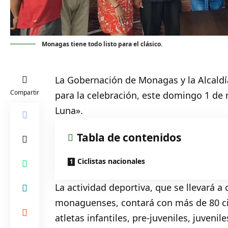
Monagas tiene todo listo para el clásico.
La Gobernación de
Monagas
y la Alcal
Compartir
para la celebración, este domingo 1 de m
Luna».
Tabla de contenidos
Ciclistas nacionales
La actividad deportiva, que se llevará a
monaguenses, contará con más de 80 cic
atletas infantiles, pre-juveniles, juvenile