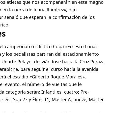
estos atletas que nos acompañarán en este magno
n la tierra de Juana Ramírez», dijo.
r señaló que esperan la confirmación de los
rico.
es
 el campeonato ciclístico Copa «Ernesto Luna»
na y los pedalistas partirán del estacionamiento
 Ugarte Pelayo, desviándose hacia la Cruz Peraza
rapiche, para seguir el curso hacia la avenida
 será el estadio «Gilberto Roque Morales».
el evento, el número de vueltas que le
a categoría serán: Infantiles, cuatro; Pre-
, seis; Sub 23 y Élite, 11; Máster A, nueve; Máster