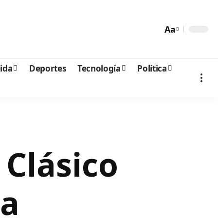
Aa
vida
Deportes
Tecnología
Política
 Clásico
na