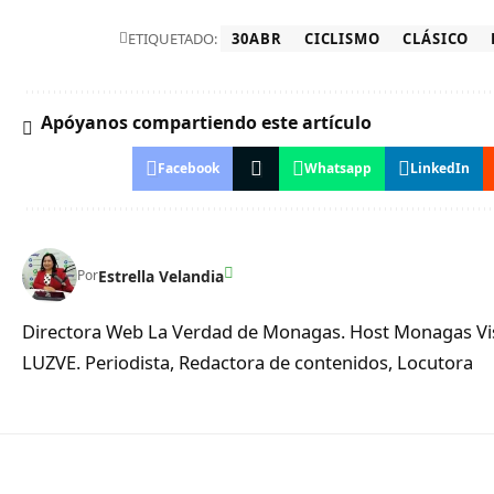
ETIQUETADO:
30ABR
CICLISMO
CLÁSICO
Apóyanos compartiendo este artículo
Facebook
Whatsapp
LinkedIn
Estrella Velandia
Por
Directora Web La Verdad de Monagas. Host Monagas Visi
LUZVE. Periodista, Redactora de contenidos, Locutora