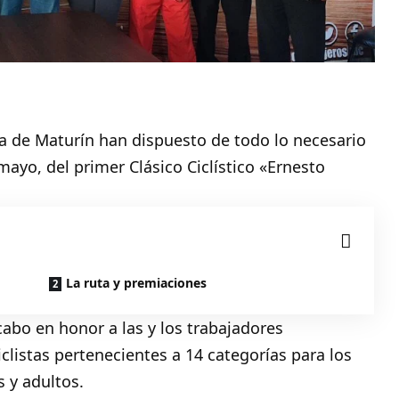
día de Maturín han dispuesto de todo lo necesario
ayo, del primer Clásico Ciclístico «Ernesto
La ruta y premiaciones
 cabo en honor a las y los trabajadores
listas pertenecientes a 14 categorías para los
s y adultos.