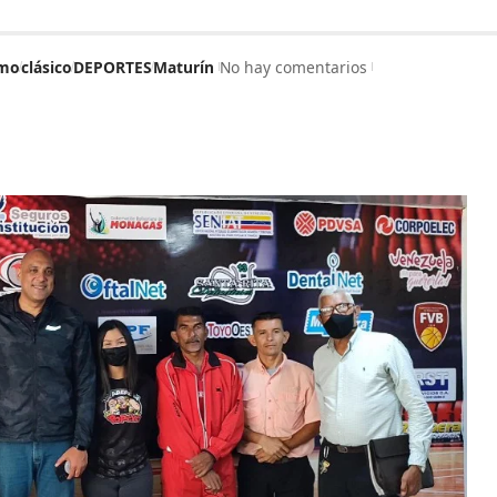
smo
clásico
DEPORTES
Maturín
No hay comentarios