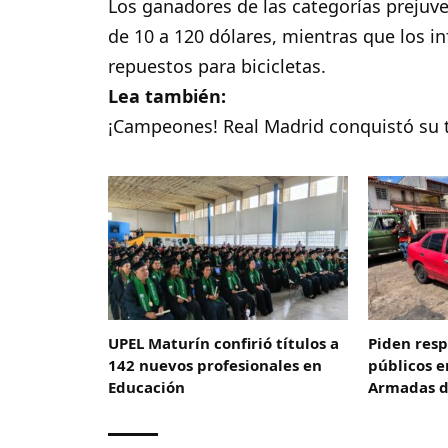
Los ganadores de las categorías prejuve
de 10 a 120 dólares, mientras que los i
repuestos para bicicletas.
Lea también:
¡Campeones! Real Madrid conquistó su t
UPEL Maturín confirió títulos a
Piden resp
142 nuevos profesionales en
públicos e
Educación
Armadas d