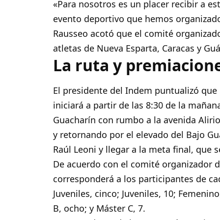
«Para nosotros es un placer recibir a 
evento deportivo que hemos organizado e
Rausseo acotó que el comité organizado
atletas de Nueva Esparta, Caracas y Guá
La ruta y premiacion
El presidente del Indem puntualizó que
iniciará a partir de las 8:30 de la maña
Guacharín con rumbo a la avenida Alirio
y retornando por el elevado del Bajo Gua
Raúl Leoni y llegar a la meta final, que
De acuerdo con el comité organizador d
corresponderá a los participantes de cad
Juveniles, cinco; Juveniles, 10; Femenino
B, ocho; y Máster C, 7.