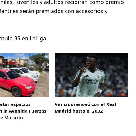
niles, juveniles y adultos recibirán como premio
nfantiles serán premiados con accesorios y
ítulo 35 en LaLiga
etar espacios
Vinicius renovó con el Real
n la Avenida Fuerzas
Madrid hasta el 2032
e Maturín