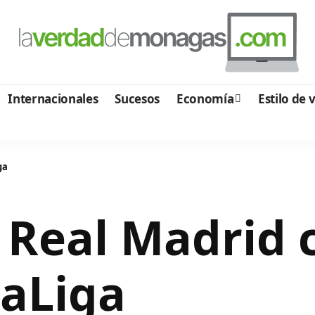
Internacionales
Sucesos
Economía
Estilo de 
ga
Real Madrid 
LaLiga