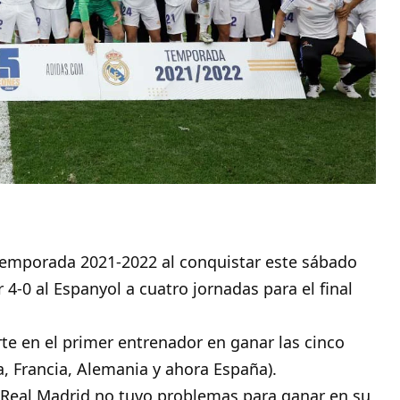
temporada 2021-2022 al conquistar este sábado
r 4-0 al Espanyol a cuatro jornadas para el final
rte en el primer entrenador en ganar las cinco
ra, Francia, Alemania y ahora España).
el Real Madrid no tuvo problemas para ganar en su