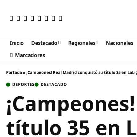
Inicio
Destacado
Regionales
Nacionales
Marcadores
Portada
»
¡Campeones! Real Madrid conquistó su título 35 en LaLi
DEPORTES
DESTACADO
¡Campeones! 
título 35 en 