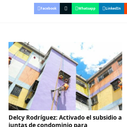
Facebook
Whatsapp
LinkedIn
Delcy Rodríguez: Activado el subsidio a
juntas de condominio para