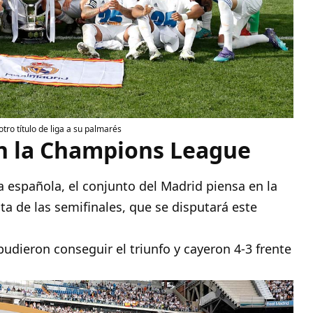
ro título de liga a su palmarés
en la Champions League
 española, el conjunto del Madrid piensa en la
a de las semifinales, que se disputará este
 pudieron conseguir el triunfo y cayeron 4-3 frente