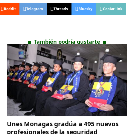
Reddit
Telegram
Threads
Bluesky
Copiar link
También podría gustarte
Unes Monagas gradúa a 495 nuevos
profesionales de la seguridad