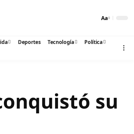
Aa
vida
Deportes
Tecnología
Política
conquistó su