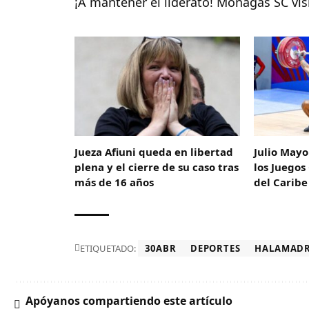
¡A mantener el liderato! Monagas SC vis
Jueza Afiuni queda en libertad
Julio Mayo
plena y el cierre de su caso tras
los Juego
más de 16 años
del Caribe
ETIQUETADO:
30ABR
DEPORTES
HALAMAD
Apóyanos compartiendo este artículo