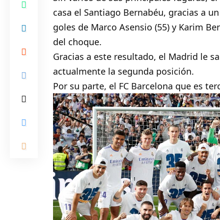
casa el Santiago Bernabéu, gracias a un 
goles de Marco Asensio (55) y Karim Benz
del choque.
Gracias a este resultado, el Madrid le s
actualmente la segunda posición.
Por su parte, el FC Barcelona que es te