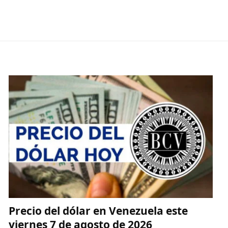
Precio del dólar en Venezuela este
viernes 7 de agosto de 2026