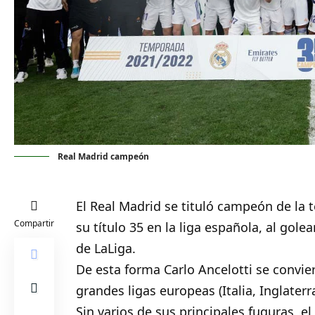
Real Madrid campeón
El
Real Madrid
se tituló campeón de la 
Compartir
su título 35 en la liga española, al golea
de LaLiga.
De esta forma Carlo Ancelotti se convie
grandes ligas europeas (Italia, Inglater
Sin varios de sus principales fuguras, 