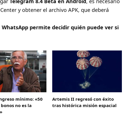
rgar
Telegram 8.4 Beta en Android
, es necesario
 Center
y obtener el archivo APK, que deberá
 WhatsApp permite decidir quién puede ver si
ingreso mínimo: «50
Artemis II regresó con éxito
 bonos no es la
tras histórica misión espacial
n»