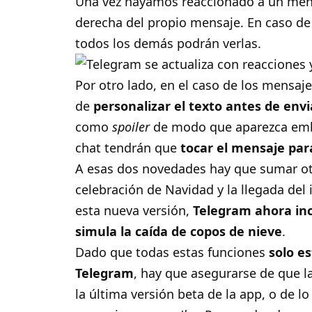
Una vez hayamos reaccionado a un mensa
derecha del propio mensaje. En caso de 
todos los demás podrán verlas.
Por otro lado, en el caso de los mensaj
de
personalizar el texto antes de env
como
spoiler
de modo que aparezca embor
chat tendrán que
tocar el mensaje par
A esas dos novedades hay que sumar otr
celebración de Navidad y la llegada del
esta nueva versión,
Telegram ahora in
simula la caída de copos de nieve
.
Dado que todas estas funciones
solo e
Telegram
, hay que asegurarse de que 
la última versión beta de la app, o de lo