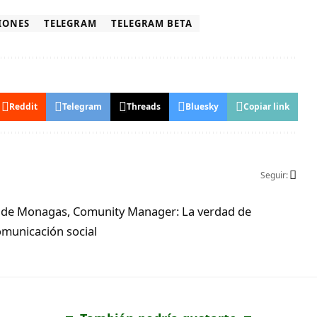
IONES
TELEGRAM
TELEGRAM BETA
Reddit
Telegram
Threads
Bluesky
Copiar link
Seguir:
ad de Monagas, Comunity Manager: La verdad de
municación social