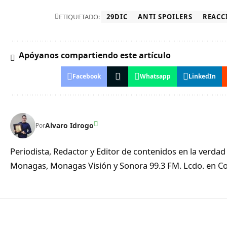
ETIQUETADO:
29DIC
ANTI SPOILERS
REACC
Apóyanos compartiendo este artículo
Facebook
Whatsapp
LinkedIn
Alvaro Idrogo
Por
Periodista, Redactor y Editor de contenidos en la verd
Monagas, Monagas Visión y Sonora 99.3 FM. Lcdo. en Co