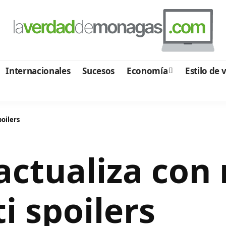
Internacionales
Sucesos
Economía
Estilo de 
oilers
actualiza con 
i spoilers