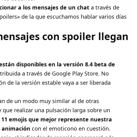
cionar a los mensajes de un chat
a través de
spoilers» de la que escuchamos hablar varios días
mensajes con spoiler llegan
están disponibles en la versión 8.4 beta de
istribuida a través de Google Play Store. No
ón de la versión estable vaya a ser liberada
n de un modo muy similar al de otras
y que realizar una pulsación larga sobre un
s 11 emojis que mejor represente nuestra
a
animación
con el emoticono en cuestión.