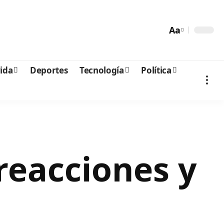
Aa
vida
Deportes
Tecnología
Política
reacciones y