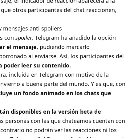
je, el indicador de reacción aparecerá a la
que otros participantes del chat reaccionen,
es con
spoiler
, Telegram ha añadido la opción
iar el mensaje
, pudiendo marcarlo
ronado al enviarse. Así, los participantes del
a poder leer su contenido.
a, incluida en Telegram con motivo de la
 invierno a buena parte del mundo. Y es que, con
cluye un fondo animado en los chats que
stán disponibles en la versión beta de
las personas con las que chateamos cuentan con
 contrario no podrán ver las reacciones ni los