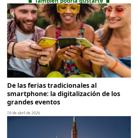
También podría gustarte
De las ferias tradicionales al
smartphone: la digitalización de los
grandes eventos
9 de abril de 2026