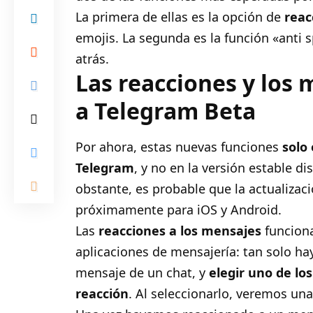
La primera de ellas es la opción de
reac
emojis. La segunda es la función «anti 
atrás.
Las reacciones y los 
a Telegram Beta
Por ahora, estas nuevas funciones
solo 
Telegram
, y no en la versión estable d
obstante, es probable que la actualizaci
próximamente para iOS y Android.
Las
reacciones a los mensajes
funciona
aplicaciones de mensajería: tan solo ha
mensaje de un chat, y
elegir uno de lo
reacción
. Al seleccionarlo, veremos un