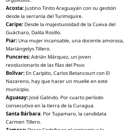
Acosta:
Justino Tinito Araguayán con su gestión
desde la serranía del Turimiquire.
Caripe:
Desde la majestuosidad de la Cueva del
Guácharo, Dalila Rosillo.
Piar:
Una mujer incansable, una docente amorosa,
Mariángelys Tillero.
Punceres:
Adrián Márquez, un joven
revolucionario de las filas del Psuv.
Bolívar:
En Caripito, Carlos Betancourt con El
Nazareno, hay que hacer un muelle en este
municipio.
Aguasay:
José Galindo. Por cuarto período
consecutivo en la tierra de la Curagua.
Santa Bárbara
: Por Tupamaro, la candidata
Carmen Tillero.
Zamora:
Oscar Cedeño es el aspirante a la