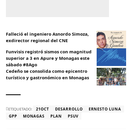
Falleció el ingeniero Asnordo Simoza,
exdirector regional del CNE
Funvisis registró sismos con magnitud
superior a 3 en Apure y Monagas este
sábado #8Ago
Cedeño se consolida como epicentro
turístico y gastronómico en Monagas
ETIQUETADO:
21OCT
DESARROLLO
ERNESTO LUNA
GPP
MONAGAS
PLAN
PSUV