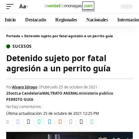
Aa
Inicio
Destacado
Regionales
Nacionales
Internacio
Portada
»
Detenido sujeto por fatal agresión a un perrito guía
SUCESOS
Detenido sujeto por fatal
agresión a un perrito guía
Por
Alvaro Idrogo
Publicado 25 de octubre de 2021
25oct
La Candelaria
MALTRATO ANIMAL
ministerio publico
PERRITO GUIA
No hay comentarios
Última actualización: 25 de octubre de 2021 12:25 PM