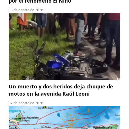
por el fenómeno El Niño
3 de agosto de 2026
Un muerto y dos heridos deja choque de
motos en la avenida Raúl Leoni
2 de agosto de 2026