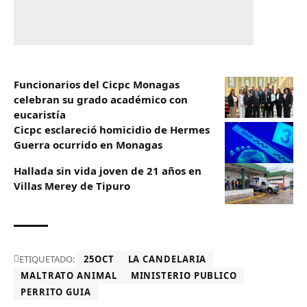
Funcionarios del Cicpc Monagas
celebran su grado académico con
eucaristía
Cicpc esclareció homicidio de Hermes
Guerra ocurrido en Monagas
Hallada sin vida joven de 21 años en
Villas Merey de Tipuro
ETIQUETADO:
25OCT
LA CANDELARIA
MALTRATO ANIMAL
MINISTERIO PUBLICO
PERRITO GUIA