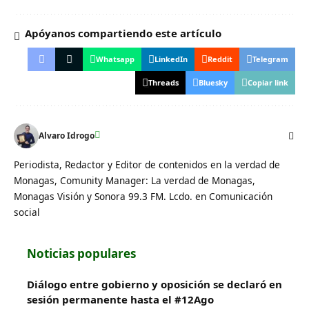
Apóyanos compartiendo este artículo
Whatsapp
LinkedIn
Reddit
Telegram
Threads
Bluesky
Copiar link
Alvaro Idrogo
Periodista, Redactor y Editor de contenidos en la verdad de
Monagas, Comunity Manager: La verdad de Monagas,
Monagas Visión y Sonora 99.3 FM. Lcdo. en Comunicación
social
Noticias populares
Diálogo entre gobierno y oposición se declaró en
sesión permanente hasta el #12Ago