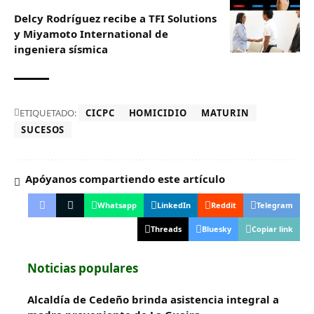
Delcy Rodríguez recibe a TFI Solutions
y Miyamoto International de
ingeniera sísmica
ETIQUETADO:
CICPC
HOMICIDIO
MATURIN
SUCESOS
Apóyanos compartiendo este artículo
Whatsapp
LinkedIn
Reddit
Telegram
Threads
Bluesky
Copiar link
Noticias populares
Alcaldía de Cedeño brinda asistencia integral a