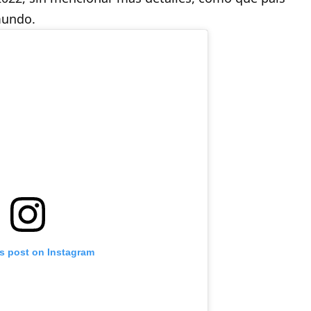
mundo.
is post on Instagram