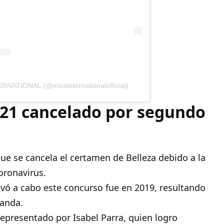
RNATIONAL (@missinternationalofficial)
021 cancelado por segundo
ue se cancela el certamen de Belleza debido a la
coronavirus.
evó a cabo este concurso fue en 2019, resultando
landa.
epresentado por Isabel Parra, quien logro