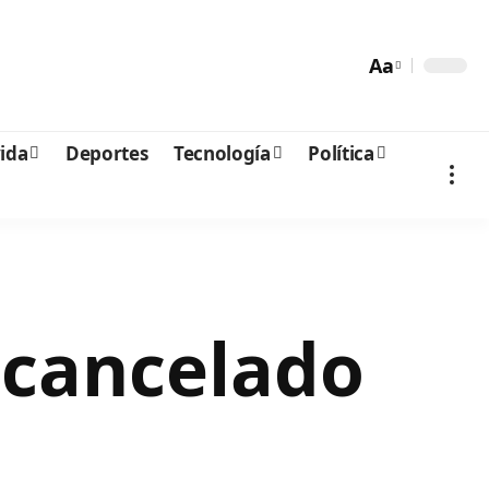
Aa
vida
Deportes
Tecnología
Política
 cancelado