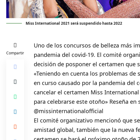
Miss International 2021 será suspendido hasta 2022
Uno de los concursos de belleza más im
Compartir
pandemia del covid-19. El comité organ
decisión de posponer el certamen que s
«Teniendo en cuenta los problemas de s
en curso causado por la pandemia del c
cancelar el certamen Miss Internationa
para celebrarse este otoño» Reseña en 
@missinternationalofficial
El comité organizativo mencionó que se
amistad global, también que la nueva fe
certamen se hará el próximo otoño de 2