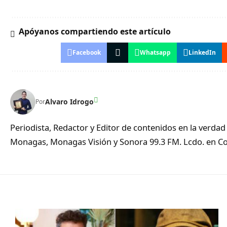
Apóyanos compartiendo este artículo
Facebook
Whatsapp
LinkedIn
Alvaro Idrogo
Por
Periodista, Redactor y Editor de contenidos en la verd
Monagas, Monagas Visión y Sonora 99.3 FM. Lcdo. en Co