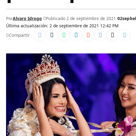
Por
Alvaro Idrogo
Publicado 2 de septiembre de 2021
02sep
be
Última actualización: 2 de septiembre de 2021 12:42 PM
Compartir