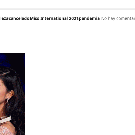
lleza
cancelado
Miss International 2021
pandemia
No hay comentar