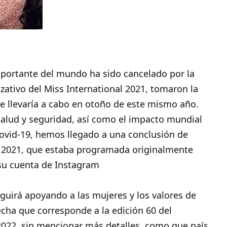
portante del mundo ha sido cancelado por la
izativo del
Miss International 2021
, tomaron la
e llevaría a cabo en otoño de este mismo año.
alud y seguridad, así como el impacto mundial
ovid-19, hemos llegado a una conclusión de
l 2021, que estaba programada originalmente
su cuenta de Instagram
guirá apoyando a las mujeres y los valores de
cha que corresponde a la edición 60 del
022, sin mencionar más detalles, como que país