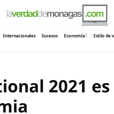
Internacionales
Sucesos
Economía
Estilo de 
tional 2021 es
emia