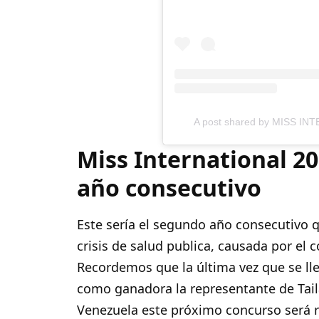
A post shared by MISS INTE
Miss International 2
año consecutivo
Este sería el segundo año consecutivo q
crisis de salud publica, causada por el 
Recordemos que la última vez que se ll
como ganadora la representante de Tai
Venezuela este próximo concurso será r