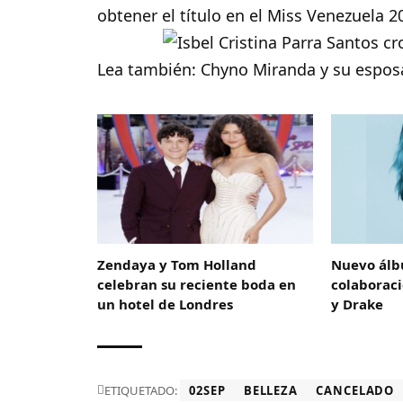
obtener el título en el Miss Venezuela 2
Lea también:
Chyno Miranda y su espos
Zendaya y Tom Holland
Nuevo álb
celebran su reciente boda en
colaborac
un hotel de Londres
y Drake
ETIQUETADO:
02SEP
BELLEZA
CANCELADO