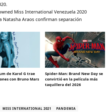
020.
a Natasha Araos confirman separación
um de Karol G trae
Spider-Man: Brand New Day se
iones con Bruno Mars
convirtió en la película más
taquillera del 2026
MISS INTERNATIONAL 2021
PANDEMIA