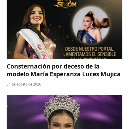
Consternación por deceso de la
modelo María Esperanza Luces Mujica
4 de agosto de 2026