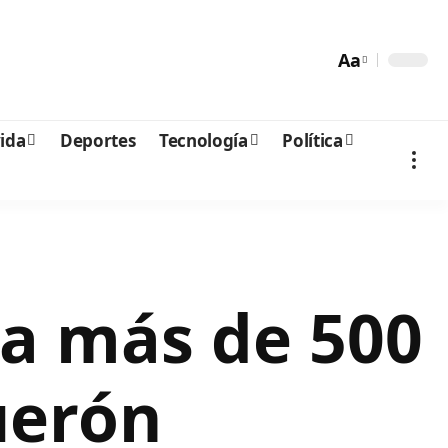
Aa
vida
Deportes
Tecnología
Política
a más de 500
uerón