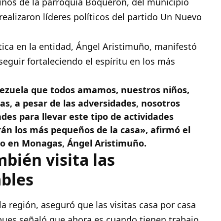
iños de la parroquia Boquerón, del municipio
ealizaron líderes políticos del partido
Un Nuevo
tica en la entidad, Ángel Aristimuño, manifestó
seguir fortaleciendo el espíritu en los más
nezuela que todos amamos, nuestros niños,
as, a pesar de las adversidades, nosotros
es para llevar este tipo de actividades
án los más pequeños de la casa», afirmó el
o en Monagas, Ángel Aristimuño.
ién visita las
bles
la región, aseguró que las visitas casa por casa
pues señaló que ahora es cuando tienen trabajo