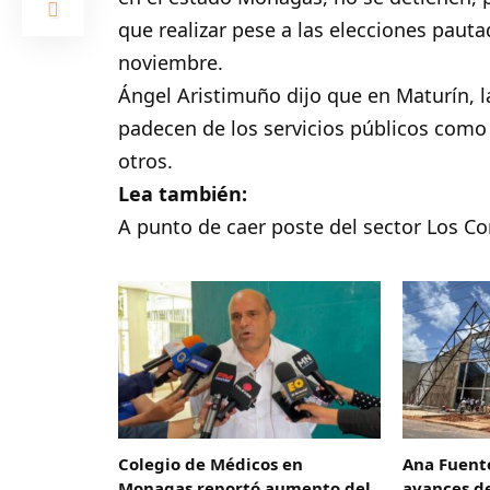
que realizar pese a las elecciones pauta
noviembre.
Ángel Aristimuño dijo que en Maturín, 
padecen de los servicios públicos como e
otros.
Lea también:
A punto de caer poste del sector Los Cor
Colegio de Médicos en
Ana Fuent
Monagas reportó aumento del
avances de