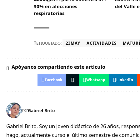
30% en afecciones
del Valle 
respiratorias
ETIQUETADO:
23MAY
ACTIVIDADES
MATUR
Apóyanos compartiendo este artículo
Facebook
Whatsapp
LinkedIn
Gabriel Brito
Por
Gabriel Brito, Soy un joven didáctico de 26 años, respo
hago, actualmente curso el último semestre de comunic