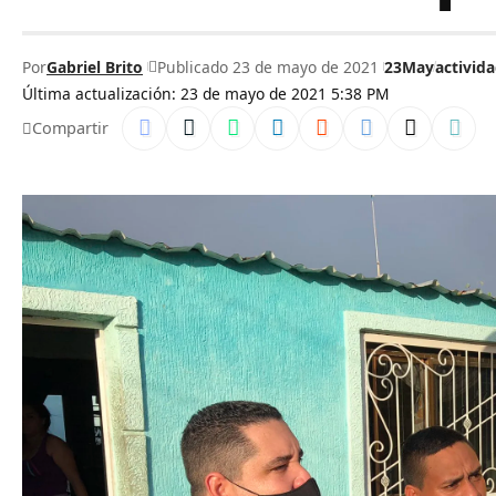
Por
Gabriel Brito
Publicado 23 de mayo de 2021
23May
activid
Última actualización: 23 de mayo de 2021 5:38 PM
Compartir