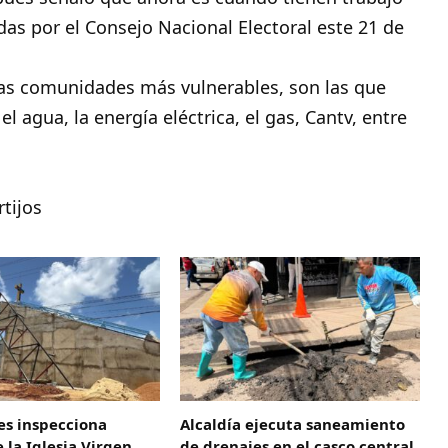
das por el Consejo Nacional Electoral este 21 de
las comunidades más vulnerables, son las que
l agua, la energía eléctrica, el gas, Cantv, entre
tijos
es inspecciona
Alcaldía ejecuta saneamiento
 la Iglesia Virgen
de drenajes en el casco central