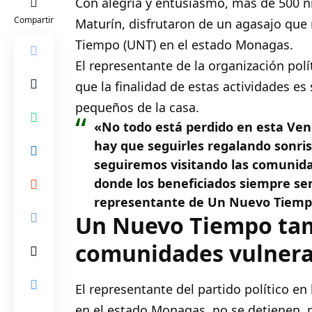
Con alegría y entusiasmo, más de 500 n
Compartir
Maturín, disfrutaron de un agasajo que r
Tiempo (UNT)
en el estado Monagas.
El representante de la organización polí
que la finalidad de estas actividades es 
pequeños de la casa.
«No todo está perdido en esta Ve
hay que seguirles regalando sonris
seguiremos visitando las comunidad
donde los beneficiados siempre ser
representante de Un Nuevo Tiemp
Un Nuevo Tiempo tamb
comunidades vulnera
El representante del partido político en 
en el estado Monagas, no se detienen, 