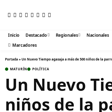
Inicio
Destacado
Regionales
Nacionales
Marcadores
Portada
»
Un Nuevo Tiempo agasaja a más de 500 niños de la par
MATURÍN
POLÍTICA
Un Nuevo Ti
niños de la 