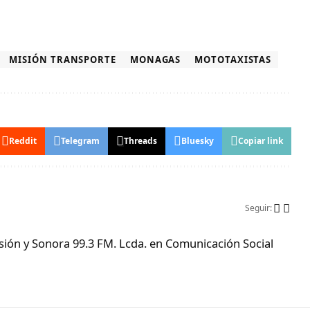
MISIÓN TRANSPORTE
MONAGAS
MOTOTAXISTAS
Reddit
Telegram
Threads
Bluesky
Copiar link
Seguir:
ón y Sonora 99.3 FM. Lcda. en Comunicación Social