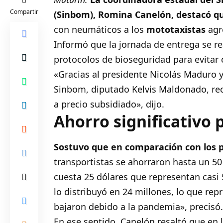
Compartir
(Sinbom), Romina Canelón, destacó qu
con neumáticos a los
mototaxistas
agr
Informó que la jornada de entrega se r
protocolos de bioseguridad para evitar c
«Gracias al presidente Nicolás Maduro y
Sinbom, diputado Kelvis Maldonado, rec
a precio subsidiado», dijo.
Ahorro significativo 
Sostuvo que en comparación con los p
transportistas se ahorraron hasta un 5
cuesta 25 dólares que representan casi 
lo distribuyó en 24 millones, lo que re
bajaron debido a la pandemia», precisó
En ese sentido, Canelón resaltó que en