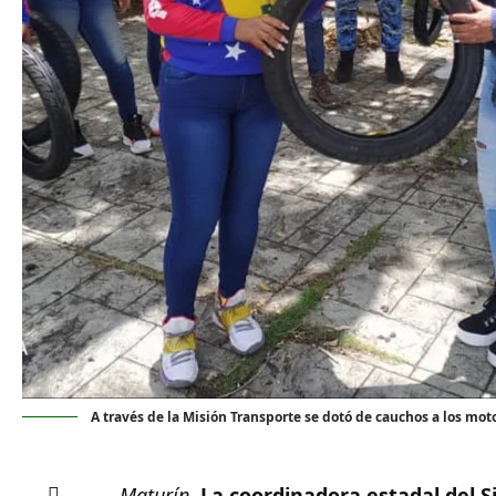
A través de la Misión Transporte se dotó de cauchos a los mo
Maturín.
La coordinadora estadal del S