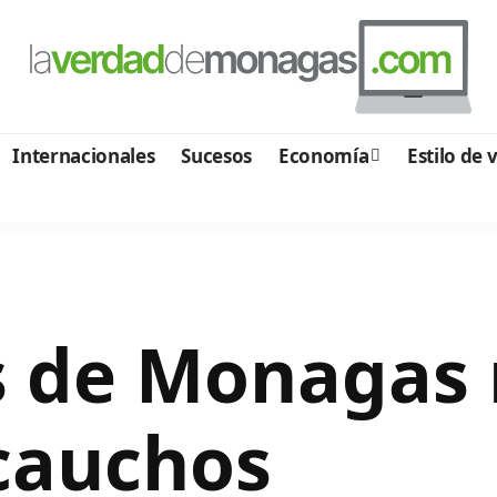
Internacionales
Sucesos
Economía
Estilo de 
s de Monagas 
cauchos