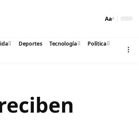
Aa
vida
Deportes
Tecnología
Política
reciben