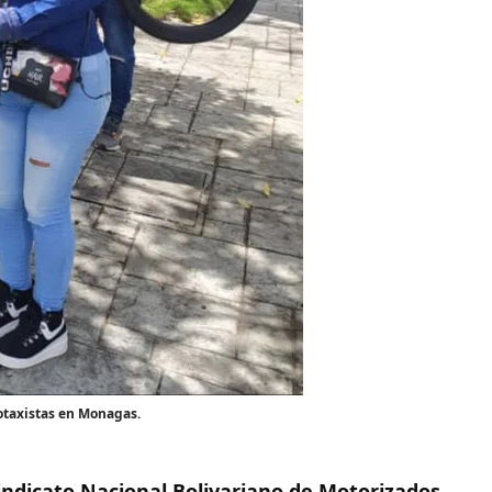
totaxistas en Monagas.
indicato Nacional Bolivariano de Motorizados