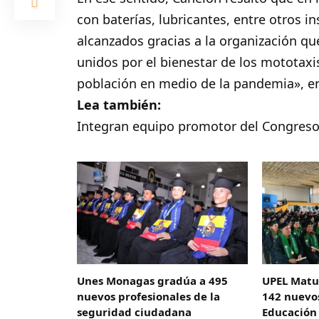
con baterías, lubricantes, entre otros 
alcanzados gracias a la organización q
unidos por el bienestar de los mototax
población en medio de la pandemia», en
Lea también:
Integran equipo promotor del Congreso
Unes Monagas gradúa a 495
UPEL Matur
nuevos profesionales de la
142 nuevos
seguridad ciudadana
Educación