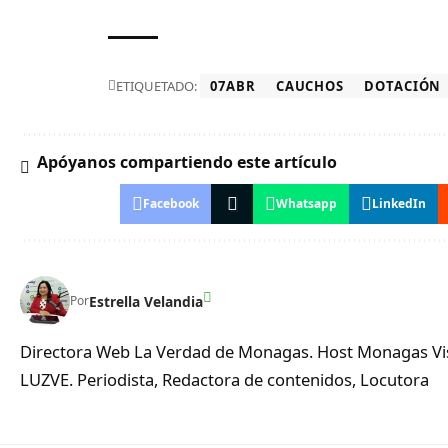
ETIQUETADO:
07ABR
CAUCHOS
DOTACIÓN
Apóyanos compartiendo este artículo
Facebook
Whatsapp
LinkedIn
Estrella Velandia
Por
Directora Web La Verdad de Monagas. Host Monagas Visi
LUZVE. Periodista, Redactora de contenidos, Locutora