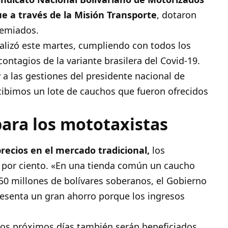
e a través de la
Misión Transporte
, dotaron
emiados.
ealizó este martes, cumpliendo con todos los
ontagios de la variante brasilera del Covid-19.
 a las gestiones del presidente nacional de
ibimos un lote de cauchos que fueron ofrecidos
para los mototaxistas
recios en el mercado tradicional,
los
0 por ciento. «En una tienda común un caucho
50 millones de bolívares soberanos, el Gobierno
presenta un gran ahorro porque los ingresos
.
 los próximos días también serán beneficiados