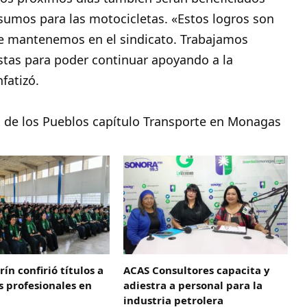
insumos para las motocicletas. «Estos logros son
ue mantenemos en el sindicato. Trabajamos
istas para poder continuar apoyando a la
fatizó.
 de los Pueblos capítulo Transporte en Monagas
ín confirió títulos a
ACAS Consultores capacita y
 profesionales en
adiestra a personal para la
industria petrolera