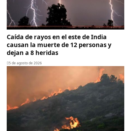
Caída de rayos en el este de India
causan la muerte de 12 personas y
dejan a 8 heridas
5 de agosto de 2026