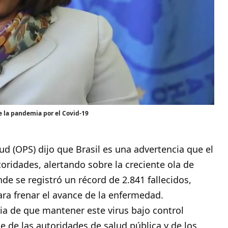
e la pandemia por el Covid-19
lud
(OPS) dijo que Brasil es una advertencia que el
oridades, alertando sobre la creciente ola de
nde se registró un récord de 2.841 fallecidos,
ra frenar el avance de la enfermedad.
cia de que mantener este virus bajo control
e de las autoridades de salud pública y de los