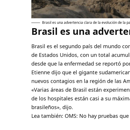
Brasil es una advertencia clara de la evolución de la 
Brasil es una adverte
Brasil es el segundo país del mundo c
de Estados Unidos, con un total acumul
desde que la enfermedad se reportó por
Etienne dijo que el gigante sudamerica
nuevos contagios en la región de las Am
«Varias áreas de Brasil están experimen
de los hospitales están casi a su máxi
brasileños», dijo.
Lea también:
OMS: No hay pruebas que 