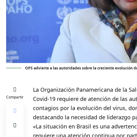
OPS advierte a las autoridades sobre la creciente evolución d
La Organización Panamericana de la Sa
Compartir
Covid-19 requiere de atención de las aut
contagios por la evolución del virus, do
destacando la necesidad de liderazgo pa
«La situación en Brasil es una adverten
requiere una atención continua por part