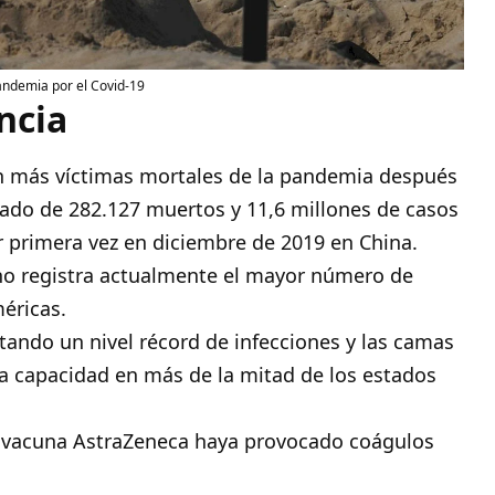
pandemia por el Covid-19
ncia
on más víctimas mortales de la pandemia después
ado de 282.127 muertos y 11,6 millones de casos
 primera vez en diciembre de 2019 en China.
no registra actualmente el mayor número de
éricas.
tando un nivel récord de infecciones y las camas
ma capacidad en más de la mitad de los estados
vacuna AstraZeneca haya provocado coágulos