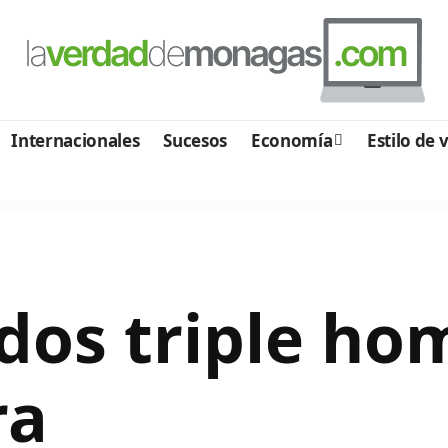
Internacionales
Sucesos
Economía
Estilo de 
dos triple ho
ra