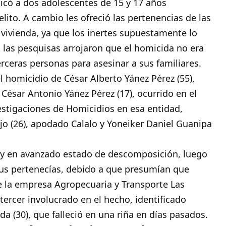
bicó a dos adolescentes de 15 y 17 años
elito. A cambio les ofreció las pertenencias de las
a vivienda, ya que los inertes supuestamente lo
las pesquisas arrojaron que el homicida no era
rceras personas para asesinar a sus familiares.
 homicidio de César Alberto Yánez Pérez (55),
ésar Antonio Yánez Pérez (17), ocurrido en el
vestigaciones de Homicidios en esa entidad,
ejo (26), apodado Calalo y Yoneiker Daniel Guanipa
s y en avanzado estado de descomposición, luego
sus pertenecías, debido a que presumían que
 de la empresa Agropecuaria y Transporte Las
tercer involucrado en el hecho, identificado
(30), que falleció en una riña en días pasados.