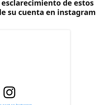
 esclarecimiento de estos
 de su cuenta en instagram
is post on Instagram