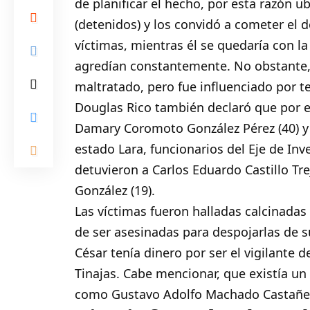
de planificar el hecho, por esta razón u
(detenidos) y los convidó a cometer el d
víctimas, mientras él se quedaría con l
agredían constantemente. No obstante, 
maltratado, pero fue influenciado por te
Douglas Rico también declaró que por el
Damary Coromoto González Pérez (40) y C
estado Lara, funcionarios del Eje de In
detuvieron a Carlos Eduardo Castillo Tr
González (19).
Las víctimas fueron halladas calcinada
de ser asesinadas para despojarlas de 
César tenía dinero por ser el vigilante
Tinajas. Cabe mencionar, que existía un 
como Gustavo Adolfo Machado Castañeda 