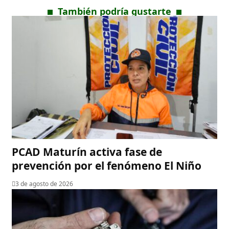
También podría gustarte
PCAD Maturín activa fase de
prevención por el fenómeno El Niño
3 de agosto de 2026