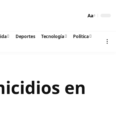
Aa
vida
Deportes
Tecnología
Política
micidios en