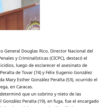
io General
Douglas Rico
, Director Nacional del
Penales y Criminalísticas (CICPC), destacó el
icidios, luego de esclarecer el asesinato de
 Peralta de Tovar (74) y Félix Eugenio González
da Mary Esther González Peralta (53), ocurrido el
ega, en Caracas.
 determinó que un sobrino y nieto de las
 González Peralta (19), en fuga, fue el encargado