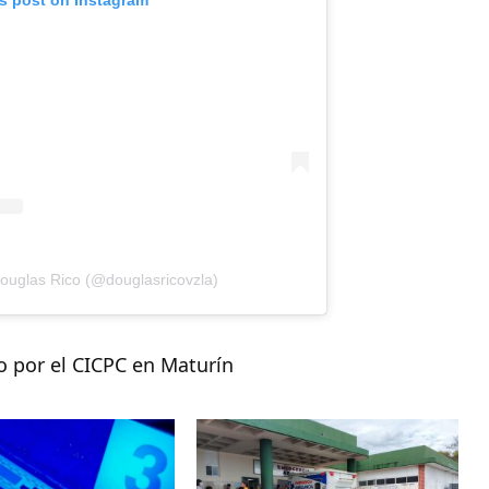
Douglas Rico (@douglasricovzla)
 por el CICPC en Maturín