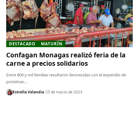
DESTACADO
MATURÍN
Confagan Monagas realizó feria de la
carne a precios solidarios
Entre 800 y mil familias resultaron favorecidas con el expendio de
proteínas…
Estrella Velandia
5 de marzo de 2023