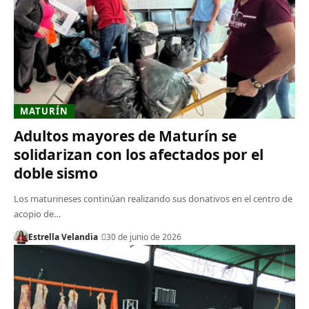
MATURÍN
​Adultos mayores de Maturín se
solidarizan con los afectados por el
doble sismo
​Los maturineses continúan realizando sus donativos en el centro de
acopio de…
Estrella Velandia
30 de junio de 2026