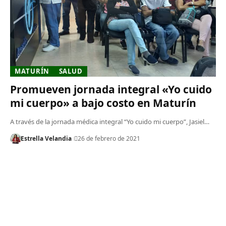
MATURÍN
SALUD
Promueven jornada integral «Yo cuido
mi cuerpo» a bajo costo en Maturín
A través de la jornada médica integral “Yo cuido mi cuerpo”, Jasiel…
Estrella Velandia
26 de febrero de 2021