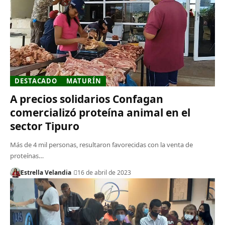
DESTACADO
MATURÍN
A precios solidarios Confagan
comercializó proteína animal en el
sector Tipuro
Más de 4 mil personas, resultaron favorecidas con la venta de
proteínas…
Estrella Velandia
16 de abril de 2023