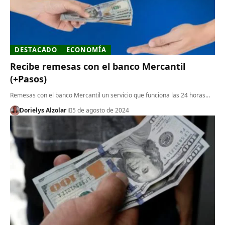
DESTACADO
ECONOMÍA
Recibe remesas con el banco Mercantil
(+Pasos)
Remesas con el banco Mercantil un servicio que funciona las 24 horas…
Dorielys Alzolar
5 de agosto de 2024