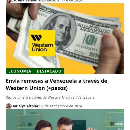
Estrella Velandia
9 de diciembre de 2024
ECONOMÍA
DESTACADO
Envía remesas a Venezuela a través de
Western Union (+pasos)
Recibe dinero a través de Western Union en Venezuela.
Dorielys Alzolar
7 de septiembre de 2024