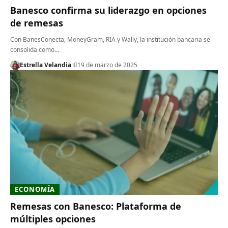
Banesco confirma su liderazgo en opciones
de remesas
Con BanesConecta, MoneyGram, RIA y Wally, la institución bancaria se
consolida como…
Estrella Velandia
19 de marzo de 2025
ECONOMÍA
Remesas con Banesco: Plataforma de
múltiples opciones