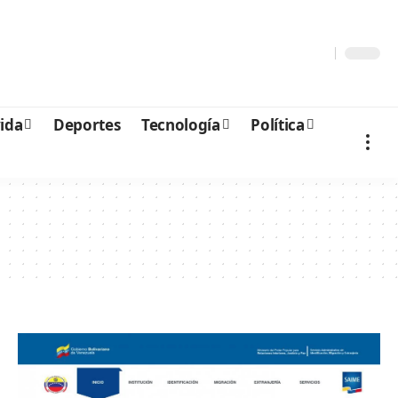
vida
Deportes
Tecnología
Política