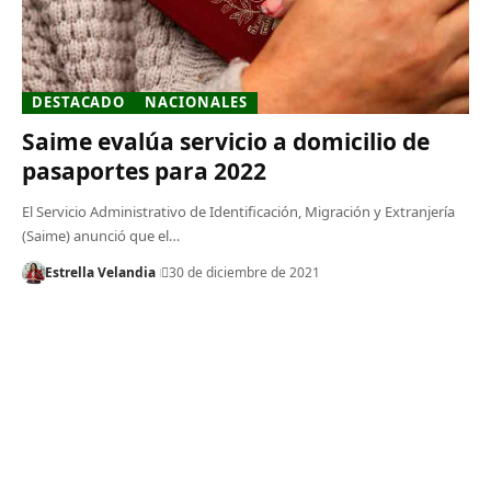
DESTACADO
NACIONALES
Saime evalúa servicio a domicilio de
pasaportes para 2022
El Servicio Administrativo de Identificación, Migración y Extranjería
(Saime) anunció que el…
Estrella Velandia
30 de diciembre de 2021