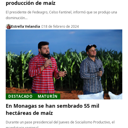
producción de maíz
El presidente de Fedeagro, Celso Fantinel, informó que se produjo una
disminución…
Estrella Velandia
18 de febrero de 2024
DESTACADO
MATURÍN
En Monagas se han sembrado 55 mil
hectáreas de maíz
Durante un pase presidencial del Jueves de Socialismo Productivo, el
mandatario regional…