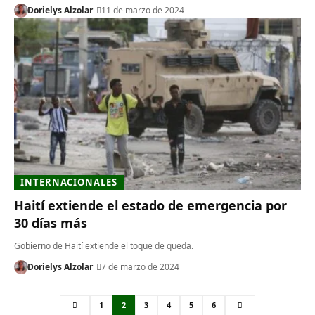
Dorielys Alzolar
11 de marzo de 2024
INTERNACIONALES
Haití extiende el estado de emergencia por
30 días más
Gobierno de Haití extiende el toque de queda.
Dorielys Alzolar
7 de marzo de 2024
1
2
3
4
5
6