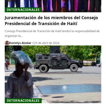
INTERNACIONALES
Juramentación de los miembros del Consejo
Presidencial de Transición de Haití
Consejo Presidencial de Transición de Haití tendrá la responsabilidad de
organizar la…
Dorielys Alzolar
25 de abril de 2024
INTERNACIONALES