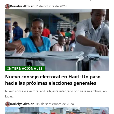
Dorielys Alzolar
4 de octubre de 2024
INTERNACIONALES
Nuevo consejo electoral en Haití: Un paso
hacia las próximas elecciones generales
Nuevo consejo electoral en Haití, esta integrado por siete miembros, en
lugar…
Dorielys Alzolar
19 de septiembre de 2024