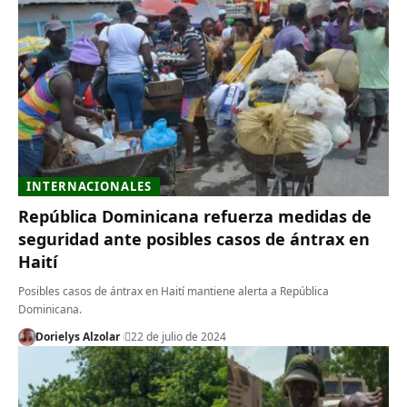
INTERNACIONALES
República Dominicana refuerza medidas de
seguridad ante posibles casos de ántrax en
Haití
Posibles casos de ántrax en Haití mantiene alerta a República
Dominicana.
Dorielys Alzolar
22 de julio de 2024