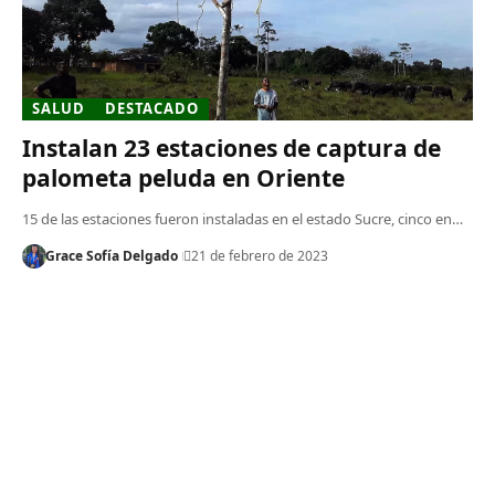
SALUD
DESTACADO
Instalan 23 estaciones de captura de
palometa peluda en Oriente
15 de las estaciones fueron instaladas en el estado Sucre, cinco en…
Grace Sofía Delgado
21 de febrero de 2023