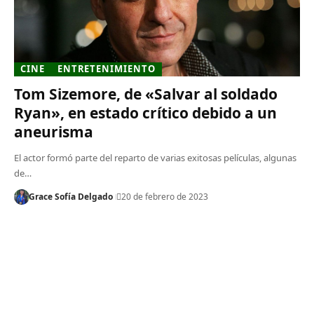
CINE
ENTRETENIMIENTO
Tom Sizemore, de «Salvar al soldado
Ryan», en estado crítico debido a un
aneurisma
El actor formó parte del reparto de varias exitosas películas, algunas
de…
Grace Sofía Delgado
20 de febrero de 2023