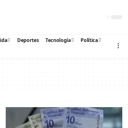
vida
Deportes
Tecnología
Política