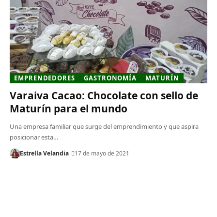
EMPRENDEDORES
GASTRONOMÍA
MATURÍN
Varaiva Cacao: Chocolate con sello de
Maturín para el mundo
Una empresa familiar que surge del emprendimiento y que aspira
posicionar esta…
Estrella Velandia
17 de mayo de 2021