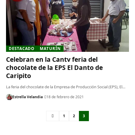
DESTACADO
MATURÍN
Celebran en la Cantv feria del
chocolate de la EPS El Danto de
Caripito
La feria del chocolate de la Empresa de Producción Social (EPS), El…
Estrella Velandia
18 de febrero de 2021
1
2
3