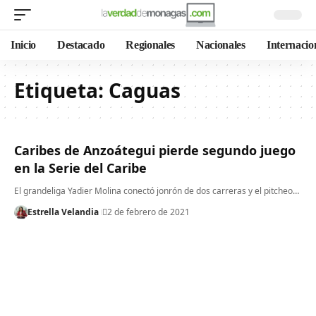
Inicio
Destacado
Regionales
Nacionales
Internacio
Etiqueta:
Caguas
Caribes de Anzoátegui pierde segundo juego
en la Serie del Caribe
El grandeliga Yadier Molina conectó jonrón de dos carreras y el pitcheo…
Estrella Velandia
2 de febrero de 2021