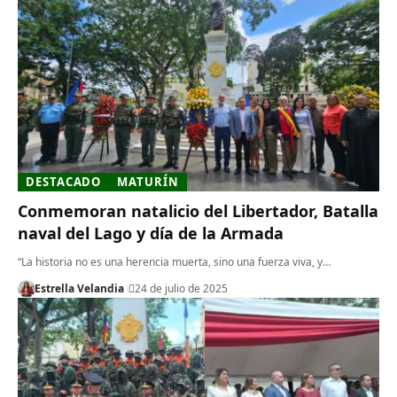
DESTACADO
MATURÍN
Conmemoran natalicio del Libertador, Batalla
naval del Lago y día de la Armada
“La historia no es una herencia muerta, sino una fuerza viva, y…
Estrella Velandia
24 de julio de 2025