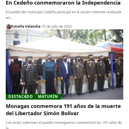
En Cedeño conmemoraron la Independencia
El pueblo del municipio Cedeño participó en la sesión solemne realizada
en…
Estrella Velandia
5 de julio de 2022
DESTACADO
MATURÍN
Monagas conmemora 191 años de la muerte
del Libertador Simón Bolívar
Con actos solemnes el pueblo monaguense conmemoró los 191 años de
la…