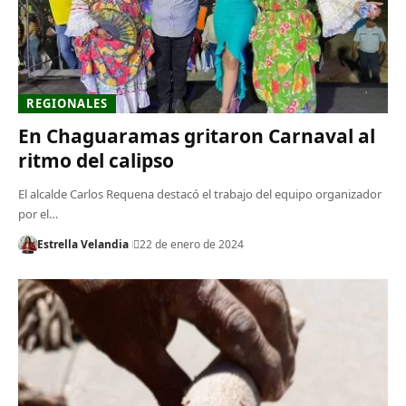
REGIONALES
En Chaguaramas gritaron Carnaval al
ritmo del calipso
El alcalde Carlos Requena destacó el trabajo del equipo organizador
por el…
Estrella Velandia
22 de enero de 2024