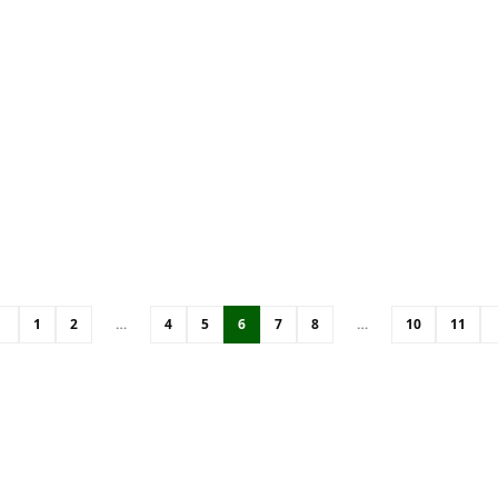
1
2
…
4
5
6
7
8
…
10
11