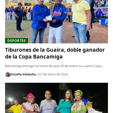
DEPORTES
Tiburones de la Guaira, doble ganador
de la Copa Bancamiga
Bancamiga entregó la noche de este 20 de enero su cuarta Copa…
Estrella Velandia
22 de enero de 2024