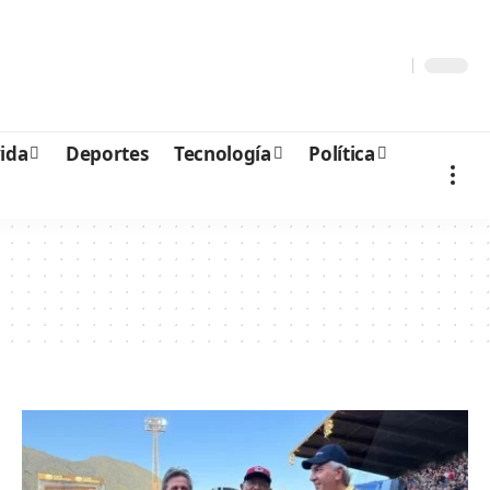
vida
Deportes
Tecnología
Política