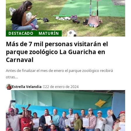
DESTACADO
MATURÍN
Más de 7 mil personas visitarán el
parque zoológico La Guaricha en
Carnaval
Antes de finalizar el mes de enero el parque zoológico recibirá
otras…
Estrella Velandia
22 de enero de 2024