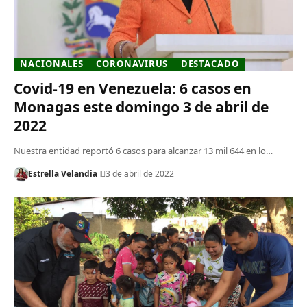
NACIONALES
CORONAVIRUS
DESTACADO
Covid-19 en Venezuela: 6 casos en
Monagas este domingo 3 de abril de
2022
Nuestra entidad reportó 6 casos para alcanzar 13 mil 644 en lo…
Estrella Velandia
3 de abril de 2022