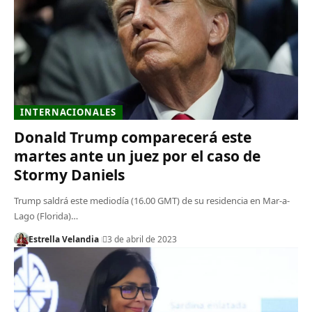
INTERNACIONALES
Donald Trump comparecerá este
martes ante un juez por el caso de
Stormy Daniels
Trump saldrá este mediodía (16.00 GMT) de su residencia en Mar-a-
Lago (Florida)…
Estrella Velandia
3 de abril de 2023