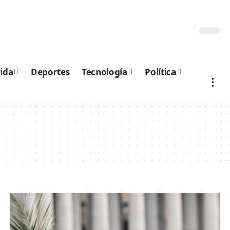
vida
Deportes
Tecnología
Política