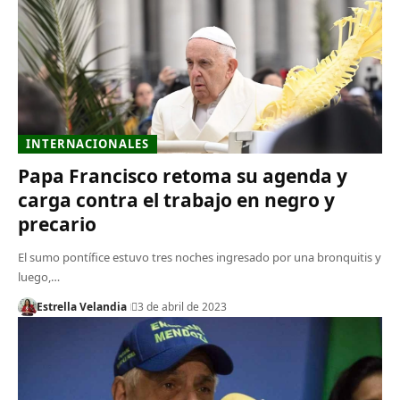
INTERNACIONALES
Papa Francisco retoma su agenda y
carga contra el trabajo en negro y
precario
El sumo pontífice estuvo tres noches ingresado por una bronquitis y
luego,…
Estrella Velandia
3 de abril de 2023