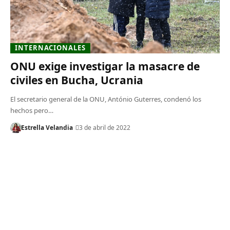
INTERNACIONALES
ONU exige investigar la masacre de
civiles en Bucha, Ucrania
El secretario general de la ONU, António Guterres, condenó los
hechos pero…
Estrella Velandia
3 de abril de 2022