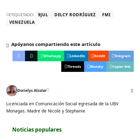
ETIQUETADO:
9JUL
DELCY RODRÍGUEZ
FMI
VENEZUELA
Apóyanos compartiendo este artículo
Whatsapp
LinkedIn
Reddit
Telegram
Threads
Bluesky
Copiar link
Dorielys Alzolar
Licenciada en Comunicación Social egresada de la UBV
Monagas. Madre de Nicole y Stephanie
Noticias populares