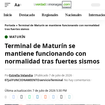
Aa
Inicio
Destacado
Regionales
Nacionales
Internacio
Portada
»
Terminal de Maturín se mantiene funcionando con normalidad
tras fuertes sismos
MATURÍN
Terminal de Maturín se
mantiene funcionando con
normalidad tras fuertes sismos
Por
Estrella Velandia
Publicado 7 de julio de 2026
07jul
FUNCIONAMIENTO
servicio
Terminal
No hay comentarios
Última actualización: 7 de julio de 2026 5:30 PM