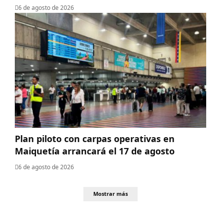
6 de agosto de 2026
Plan piloto con carpas operativas en
Maiquetía arrancará el 17 de agosto
6 de agosto de 2026
Mostrar más