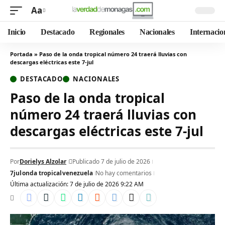
Aa
Inicio
Destacado
Regionales
Nacionales
Internacio
Portada
»
Paso de la onda tropical número 24 traerá lluvias con
descargas eléctricas este 7-jul
DESTACADO
NACIONALES
Paso de la onda tropical
número 24 traerá lluvias con
descargas eléctricas este 7-jul
Por
Dorielys Alzolar
Publicado 7 de julio de 2026
7jul
onda tropical
venezuela
No hay comentarios
Última actualización: 7 de julio de 2026 9:22 AM