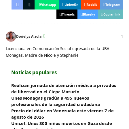
Whatsapp
LinkedIn
Reddit
Telegram
Threads
Bluesky
Copiar link
Dorielys Alzolar
Licenciada en Comunicación Social egresada de la UBV
Monagas. Madre de Nicole y Stephanie
Noticias populares
Realizan jornada de atención médica a privados
de libertad en el Cicpc Maturín
Unes Monagas gradúa a 495 nuevos
profesionales de la seguridad ciudadana
Precio del dólar en Venezuela este viernes 7 de
agosto de 2026
Unicef: Unos 300 niños muertos en Gaza desde