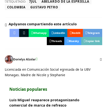
ETIQUETADO:
7JUL
ABELARDO DE LA ESPRIELLA
COLOMBIA
GUSTAVO PETRO
Apóyanos compartiendo este artículo
Whatsapp
LinkedIn
Reddit
Telegram
Threads
Bluesky
Copiar link
Dorielys Alzolar
Licenciada en Comunicación Social egresada de la UBV
Monagas. Madre de Nicole y Stephanie
Noticias populares
Luis Miguel reaparece protagonizando
comercial de marca de refresco