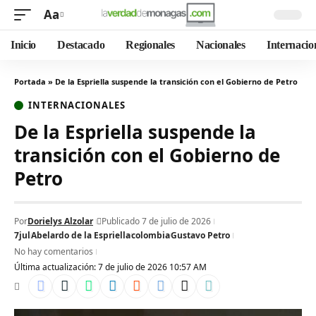
Aa
Inicio
Destacado
Regionales
Nacionales
Internacio
Portada
»
De la Espriella suspende la transición con el Gobierno de Petro
INTERNACIONALES
De la Espriella suspende la
transición con el Gobierno de
Petro
Por
Dorielys Alzolar
Publicado 7 de julio de 2026
7jul
Abelardo de la Espriella
colombia
Gustavo Petro
No hay comentarios
Última actualización: 7 de julio de 2026 10:57 AM