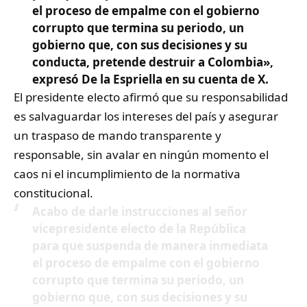
el proceso de empalme con el gobierno
corrupto que termina su periodo, un
gobierno que, con sus decisiones y su
conducta, pretende destruir a Colombia»,
expresó De la Espriella en su cuenta de X.
El presidente electo afirmó que su responsabilidad
es salvaguardar los intereses del país y asegurar
un traspaso de mando transparente y
responsable, sin avalar en ningún momento el
caos ni el incumplimiento de la normativa
constitucional.
Acabo de darle instrucciones al señor
vicepresidente electo de la República
para que suspenda de manera inmediata
el proceso de empalme con el gobierno
corrupto que termina su periodo, un
gobierno que, con sus decisiones y su