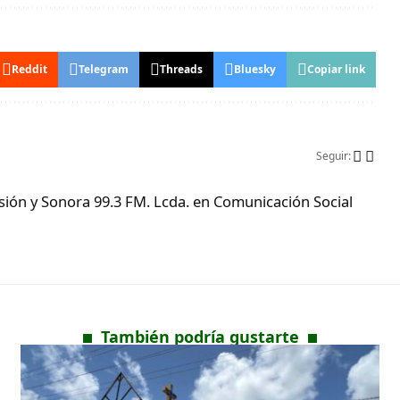
Reddit
Telegram
Threads
Bluesky
Copiar link
Seguir:
ón y Sonora 99.3 FM. Lcda. en Comunicación Social
También podría gustarte