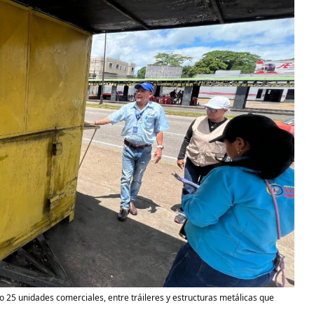
25 unidades comerciales, entre tráileres y estructuras metálicas que