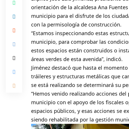
orientación de la alcaldesa Ana Fuentes 
municipio para el disfrute de los ciuda
con la permisología de construcción.
“Estamos inspeccionando estas estructu
municipio, para comprobar las condicio
estos espacios están construidos o inst
áreas verdes de esta avenida”, indicó.
Jiménez destacó que hasta el momento 
tráileres y estructuras metálicas que c
se está realizando se determinará su p
“Hemos venido realizando acciones del p
municipio con el apoyo de los fiscales o
espacios públicos, y esas acciones se e
siendo rehabilitada por la gestión munic