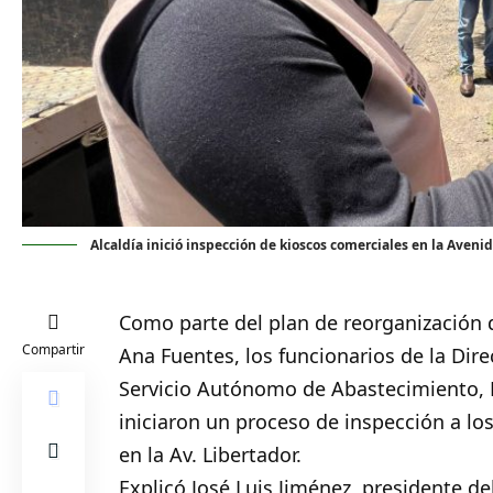
Alcaldía inició inspección de kioscos comerciales en la Avenid
Como parte del plan de reorganización 
Compartir
Ana Fuentes, los funcionarios de la Dire
Servicio Autónomo de Abastecimiento, 
iniciaron un proceso de inspección a lo
en la Av. Libertador.
Explicó José Luis Jiménez, presidente de