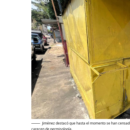
Jiménez destacó que hasta el momento se han censado 
carecen de permisología.