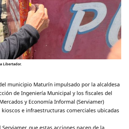
a Libertador.
del municipio
Maturín
impulsado por la alcaldesa
cción de Ingeniería Municipal y los fiscales del
Mercados y Economía Informal (Serviamer)
s kioscos e infraestructuras comerciales ubicadas
l Serviamer, que estas acciones nacen de la