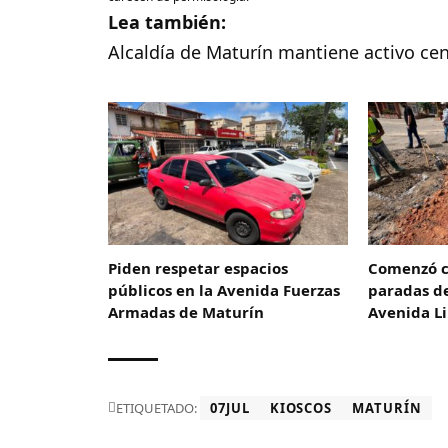
Lea también:
Alcaldía de Maturín mantiene activo ce
Piden respetar espacios
​Comenzó 
públicos en la Avenida Fuerzas
paradas de
Armadas de Maturín
Avenida L
ETIQUETADO:
07JUL
KIOSCOS
MATURÍN