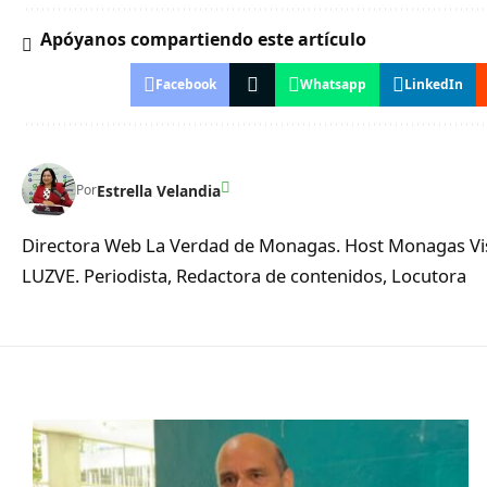
Apóyanos compartiendo este artículo
Facebook
Whatsapp
LinkedIn
Estrella Velandia
Por
Directora Web La Verdad de Monagas. Host Monagas Visi
LUZVE. Periodista, Redactora de contenidos, Locutora