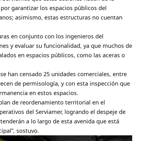
por garantizar los espacios públicos del
danos; asimismo, estas estructuras no cuentan
ras en conjunto con los ingenieros del
nes y evaluar su funcionalidad, ya que muchos de
alados en espacios públicos, como las aceras o
se han censado 25 unidades comerciales, entre
arecen de permisología, y con esta inspección que
ermanencia en estos espacios.
lan de reordenamiento territorial en el
perativos del Serviamer, logrando el despeje de
xtenderán a lo largo de esta avenida que está
ipal”, sostuvo.