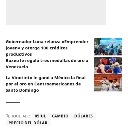
Gobernador Luna relanza «Emprender
joven» y otorga 100 créditos
productivos
Boxeo le regaló tres medallas de oro a
Venezuela
La Vinotinto le ganó a México la final
por el oro en Centroamericanos de
Santo Domingo
ETIQUETADO:
05JUL
CAMBIO
DÓLARES
PRECIO DEL DÓLAR