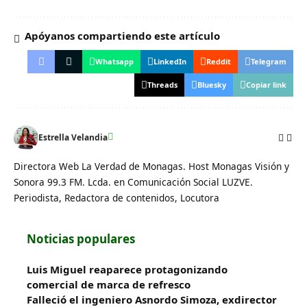
Apóyanos compartiendo este artículo
Whatsapp
LinkedIn
Reddit
Telegram
Threads
Bluesky
Copiar link
Estrella Velandia
Directora Web La Verdad de Monagas. Host Monagas Visión y
Sonora 99.3 FM. Lcda. en Comunicación Social LUZVE.
Periodista, Redactora de contenidos, Locutora
Noticias populares
Luis Miguel reaparece protagonizando
comercial de marca de refresco
Falleció el ingeniero Asnordo Simoza, exdirector