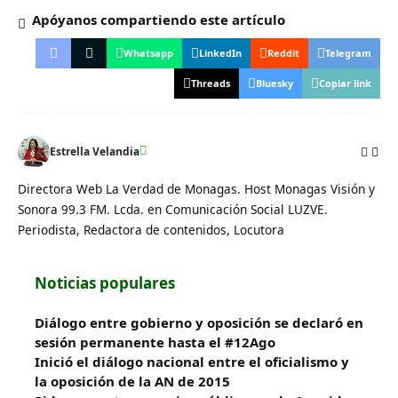
Apóyanos compartiendo este artículo
Whatsapp
LinkedIn
Reddit
Telegram
Threads
Bluesky
Copiar link
Estrella Velandia
Directora Web La Verdad de Monagas. Host Monagas Visión y
Sonora 99.3 FM. Lcda. en Comunicación Social LUZVE.
Periodista, Redactora de contenidos, Locutora
Noticias populares
Diálogo entre gobierno y oposición se declaró en
sesión permanente hasta el #12Ago
Inició el diálogo nacional entre el oficialismo y
la oposición de la AN de 2015