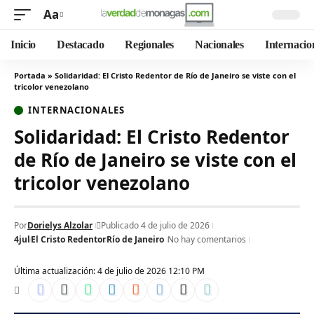
Aa
Inicio
Destacado
Regionales
Nacionales
Internacio
Portada
»
Solidaridad: El Cristo Redentor de Río de Janeiro se viste con el
tricolor venezolano
INTERNACIONALES
Solidaridad: El Cristo Redentor
de Río de Janeiro se viste con el
tricolor venezolano
Por
Dorielys Alzolar
Publicado 4 de julio de 2026
4jul
El Cristo Redentor
Río de Janeiro
No hay comentarios
Última actualización: 4 de julio de 2026 12:10 PM