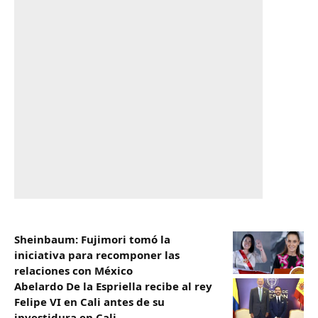
Sheinbaum: Fujimori tomó la
iniciativa para recomponer las
relaciones con México
Abelardo De la Espriella recibe al rey
Felipe VI en Cali antes de su
investidura en Cali