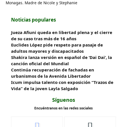
Monagas. Madre de Nicole y Stephanie
Noticias populares
Jueza Afiuni queda en libertad plena y el cierre
de su caso tras más de 16 años
Euclides López pide respeto para pasaje de
adultos mayores y discapacitados
Shakira lanza versión en español de ‘Dai Dai’, la
canción oficial del Mundial
Continúa recuperación de fachadas en
urbanismos de la Avenida Libertador
Icum impulsa talento con exposición “Trazos de
Vida” de la joven Layla Salgado‎
Síguenos
Encuéntranos en las redes sociales