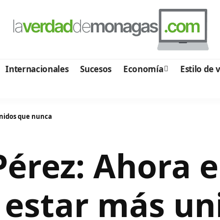
Internacionales
Sucesos
Economía
Estilo de 
unidos que nunca
érez: Ahora e
estar más un