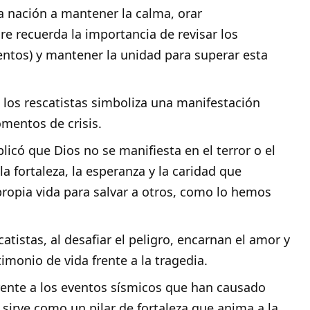
a nación a mantener la calma, orar
e recuerda la importancia de revisar los
entos) y mantener la unidad para superar esta
 los rescatistas simboliza una manifestación
omentos de crisis.
licó que Dios no se manifiesta en el terror o el
la fortaleza, la esperanza y la caridad que
ropia vida para salvar a otros, como lo hemos
atistas, al desafiar el peligro, encarnan el amor y
timonio de vida frente a la tragedia.
ente a los eventos sísmicos que han causado
 sirve como un pilar de fortaleza que anima a la