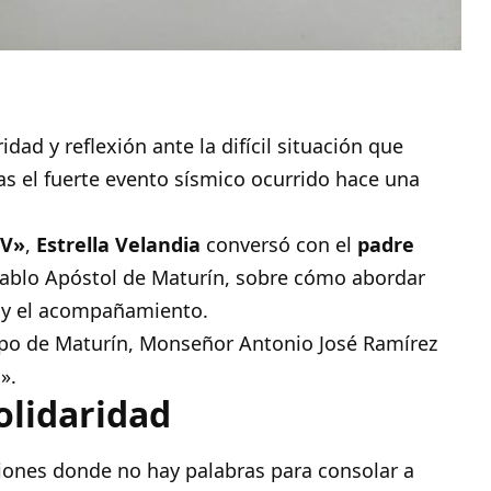
dad y reflexión ante la difícil situación que
as el fuerte evento sísmico ocurrido hace una
TV»
,
Estrella Velandia
conversó con el
padre
 Pablo Apóstol de Maturín, sobre cómo abordar
d y el acompañamiento.
ispo de Maturín, Monseñor Antonio José Ramírez
».
lidaridad
iones donde no hay palabras para consolar a