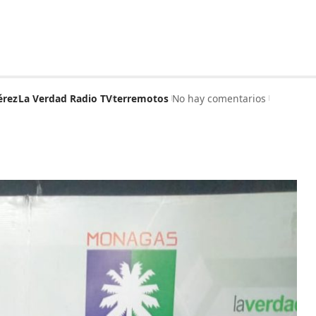
érez
La Verdad Radio TV
terremotos
No hay comentarios