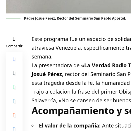
Padre Josué Pérez, Rector del Seminario San Pablo Apóstol.
Este programa fue un espacio de solidari
Compartir
atraviesa Venezuela, específicamente tr
semana.
La presentadora de
«La Verdad Radio 
Josué Pérez
, rector del Seminario San
esta tragedia desde la fe, la humanida
Trajo a colación la frase del primer Ob
Salaverría, «No se cansen de ser buenos
Acompañamiento y so
El valor de la compañía:
Ante situac