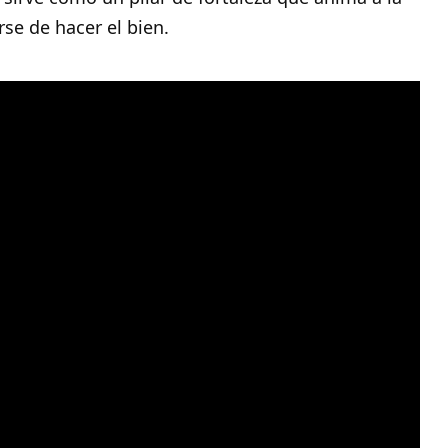
se de hacer el bien.