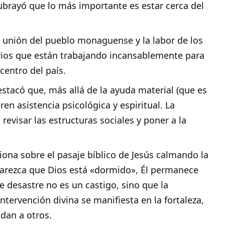
ubrayó que lo más importante es estar cerca del
a unión del pueblo monaguense y la labor de los
arios que están trabajando incansablemente para
centro del país.
stacó que, más allá de la ayuda material (que es
ren asistencia psicológica y espiritual. La
revisar las estructuras sociales y poner a la
iona sobre el pasaje bíblico de Jesús calmando la
arezca que Dios está «dormido», Él permanece
e desastre no es un castigo, sino que la
intervención divina se manifiesta en la fortaleza,
udan a otros.