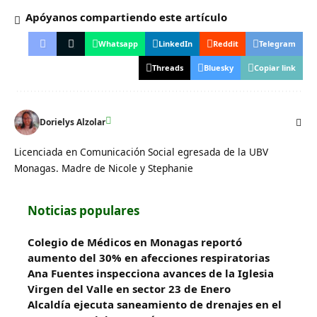
Apóyanos compartiendo este artículo
Whatsapp
LinkedIn
Reddit
Telegram
Threads
Bluesky
Copiar link
Dorielys Alzolar
Licenciada en Comunicación Social egresada de la UBV
Monagas. Madre de Nicole y Stephanie
Noticias populares
Colegio de Médicos en Monagas reportó
aumento del 30% en afecciones respiratorias
Ana Fuentes inspecciona avances de la Iglesia
Virgen del Valle en sector 23 de Enero
Alcaldía ejecuta saneamiento de drenajes en el