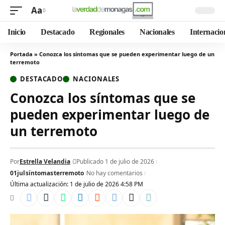
Aa
Inicio
Destacado
Regionales
Nacionales
Internacio
Portada
»
Conozca los síntomas que se pueden experimentar luego de un
terremoto
DESTACADO
NACIONALES
Conozca los síntomas que se
pueden experimentar luego de
un terremoto
Por
Estrella Velandia
Publicado 1 de julio de 2026
01jul
síntomas
terremoto
No hay comentarios
Última actualización: 1 de julio de 2026 4:58 PM