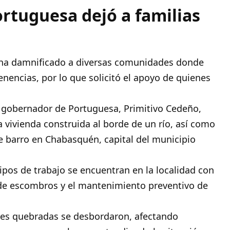
ortuguesa dejó a familias
n ha damnificado a diversas comunidades donde
enencias, por lo que solicitó el apoyo de quienes
 gobernador de Portuguesa, Primitivo Cedeño,
vivienda construida al borde de un río, así como
de barro en Chabasquén, capital del municipio
pos de trabajo se encuentran en la localidad con
 de escombros y el mantenimiento preventivo de
 tres quebradas se desbordaron, afectando