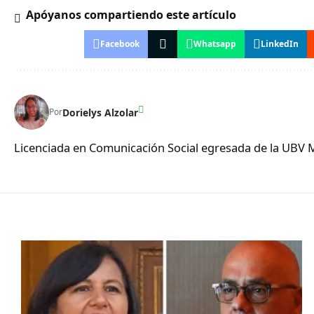
Apóyanos compartiendo este artículo
Facebook
Whatsapp
LinkedIn
Dorielys Alzolar
Por
Licenciada en Comunicación Social egresada de la UBV 