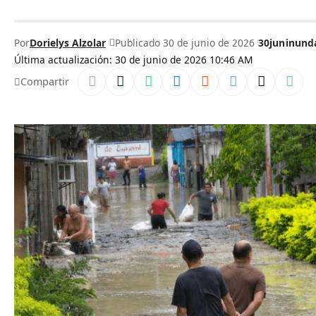
Por
Dorielys Alzolar
Publicado 30 de junio de 2026
30jun
inund
Última actualización: 30 de junio de 2026 10:46 AM
Compartir