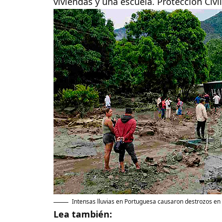
viviendas y una escuela. Protección Civ
Intensas lluvias en Portuguesa causaron destrozos en 
Lea también: