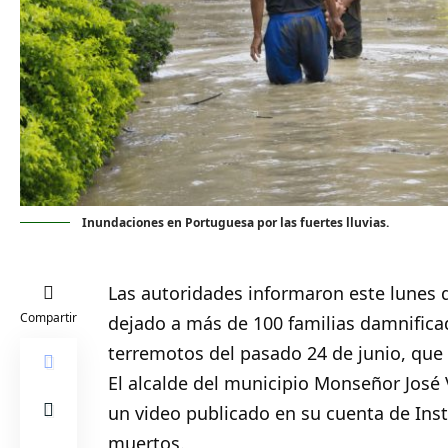
Inundaciones en Portuguesa por las fuertes lluvias.
Las autoridades informaron este lunes q
Compartir
dejado a más de 100 familias damnificad
terremotos del pasado 24 de junio, que
El alcalde del municipio Monseñor José 
un video publicado en su cuenta de In
muertos.