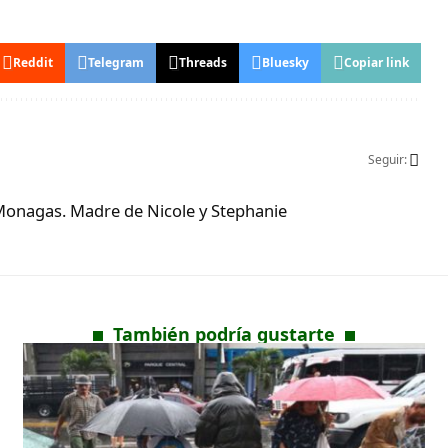
Reddit
Telegram
Threads
Bluesky
Copiar link
Seguir:
Monagas. Madre de Nicole y Stephanie
También podría gustarte