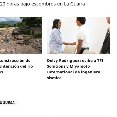
120 horas bajo escombros en La Guaira
construcción de
Delcy Rodríguez recibe a TFI
ntención del río
Solutions y Miyamoto
es
International de ingeniera
sísmica
UGUESA