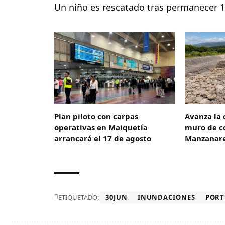
Un niño es rescatado tras permanecer 
Plan piloto con carpas
Avanza la 
operativas en Maiquetía
muro de co
arrancará el 17 de agosto
Manzanar
ETIQUETADO:
30JUN
INUNDACIONES
PORT