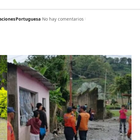
aciones
Portuguesa
No hay comentarios