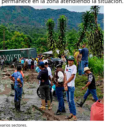
il permanece en la zona atendiendo la situación.
varios sectores.