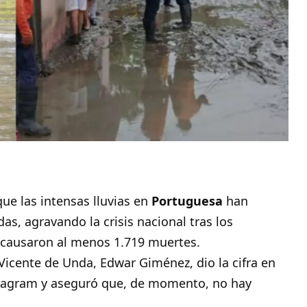
ue las intensas lluvias en
Portuguesa
han
as, agravando la crisis nacional tras los
 causaron al menos 1.719 muertes.
Vicente de Unda, Edwar Giménez, dio la cifra en
stagram y aseguró que, de momento, no hay