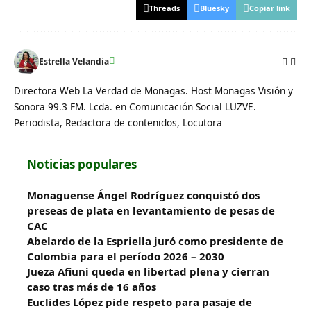
Threads
Bluesky
Copiar link
Estrella Velandia
Directora Web La Verdad de Monagas. Host Monagas Visión y
Sonora 99.3 FM. Lcda. en Comunicación Social LUZVE.
Periodista, Redactora de contenidos, Locutora
Noticias populares
Monaguense Ángel Rodríguez conquistó dos
preseas de plata en levantamiento de pesas de
CAC
Abelardo de la Espriella juró como presidente de
Colombia para el período 2026 – 2030
Jueza Afiuni queda en libertad plena y cierran
caso tras más de 16 años
Euclides López pide respeto para pasaje de