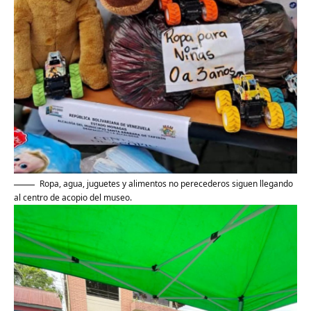
Ropa, agua, juguetes y alimentos no perecederos siguen llegando
al centro de acopio del museo.