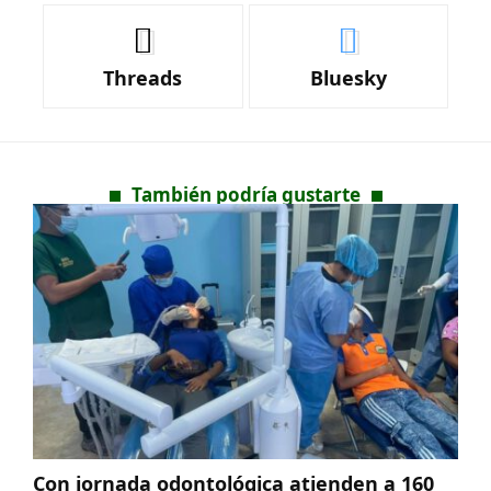
Threads
Bluesky
También podría gustarte
Con jornada odontológica atienden a 160