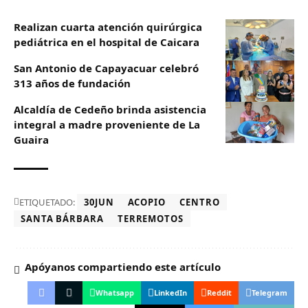
Realizan cuarta atención quirúrgica
pediátrica en el hospital de Caicara
San Antonio de Capayacuar celebró
313 años de fundación
Alcaldía de Cedeño brinda asistencia
integral a madre proveniente de La
Guaira
ETIQUETADO:
30JUN
ACOPIO
CENTRO
SANTA BÁRBARA
TERREMOTOS
Apóyanos compartiendo este artículo
Whatsapp
LinkedIn
Reddit
Telegram