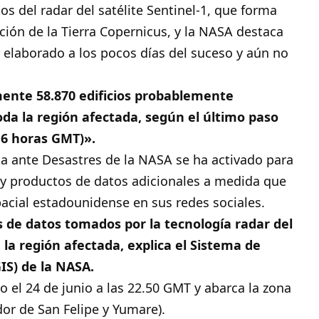
 del radar del satélite Sentinel-1, que forma
ión de la Tierra Copernicus, y la NASA destaca
 elaborado a los pocos días del suceso y aún no
nte 58.870 edificios probablemente
da la región afectada, según el último paso
:16 horas GMT)».
a ante Desastres de la NASA se ha activado para
y productos de datos adicionales a medida que
pacial estadounidense en sus redes sociales.
 de datos tomados por la tecnología radar del
 la región afectada, explica el Sistema de
IS) de la NASA.
o el 24 de junio a las 22.50 GMT y abarca la zona
dor de San Felipe y Yumare).