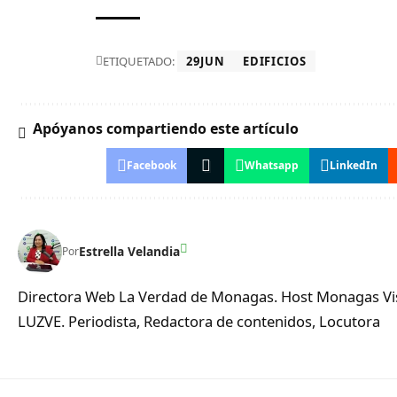
ETIQUETADO:
29JUN
EDIFICIOS
Apóyanos compartiendo este artículo
Facebook
Whatsapp
LinkedIn
Estrella Velandia
Por
Directora Web La Verdad de Monagas. Host Monagas Visi
LUZVE. Periodista, Redactora de contenidos, Locutora