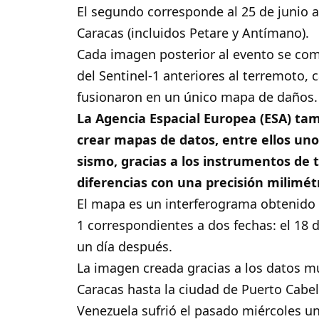
El segundo corresponde al 25 de junio a
Caracas (incluidos Petare y Antímano).
Cada imagen posterior al evento se com
del Sentinel-1 anteriores al terremoto, 
fusionaron en un único mapa de daños.
La Agencia Espacial Europea (ESA) tam
crear mapas de datos, entre ellos uno
sismo, gracias a los instrumentos de 
diferencias con una precisión milimétr
El mapa es un interferograma obtenido a
1 correspondientes a dos fechas: el 18 d
un día después.
La imagen creada gracias a los datos m
Caracas hasta la ciudad de Puerto Cabell
Venezuela sufrió el pasado miércoles u