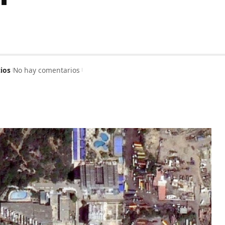
cios
No hay comentarios