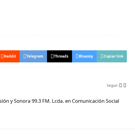
Reddit
Telegram
Threads
Bluesky
Copiar link
Seguir:
ón y Sonora 99.3 FM. Lcda. en Comunicación Social