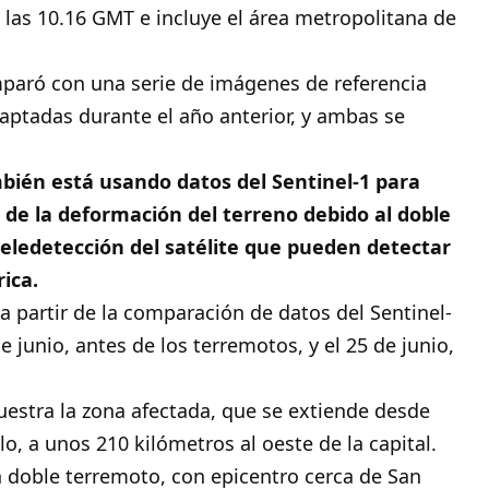
 las 10.16 GMT e incluye el área metropolitana de
paró con una serie de imágenes de referencia
captadas durante el año anterior, y ambas se
bién está usando datos del Sentinel-1 para
 de la deformación del terreno debido al doble
teledetección del satélite que pueden detectar
ica.
 partir de la comparación de datos del Sentinel-
e junio, antes de los terremotos, y el 25 de junio,
uestra la zona afectada, que se extiende desde
o, a unos 210 kilómetros al oeste de la capital.
n doble terremoto, con epicentro cerca de San