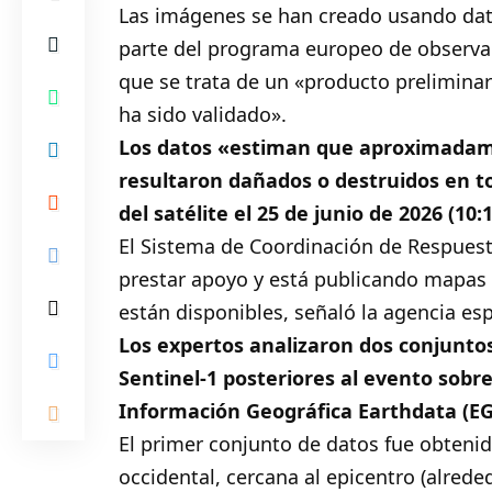
Las imágenes se han creado usando datos
parte del programa europeo de observac
que se trata de un «producto preliminar
ha sido validado».
Los datos «estiman que aproximadame
resultaron dañados o destruidos en to
del satélite el 25 de junio de 2026 (10
El Sistema de Coordinación de Respuest
prestar apoyo y está publicando mapas 
están disponibles, señaló la agencia es
Los expertos analizaron dos conjuntos
Sentinel-1 posteriores al evento sobre
Información Geográfica Earthdata (EG
El primer conjunto de datos fue obtenid
occidental, cercana al epicentro (alrede