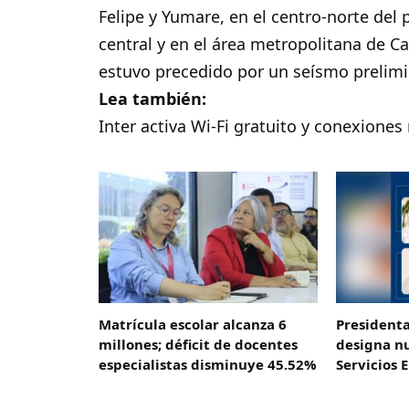
Felipe y Yumare, en el centro-norte del p
central y en el área metropolitana de Ca
estuvo precedido por un seísmo prelimin
Lea también:
Inter activa Wi-Fi gratuito y conexione
Matrícula escolar alcanza 6
President
millones; déficit de docentes
designa n
especialistas disminuye 45.52%
Servicios 