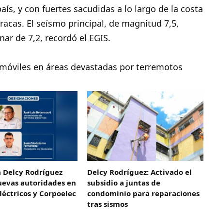
aís, y con fuertes sacudidas a lo largo de la costa
racas. El seísmo principal, de magnitud 7,5,
ar de 7,2, recordó el EGIS.
s móviles en áreas devastadas por terremotos
a Delcy Rodríguez
Delcy Rodríguez: Activado el
uevas autoridades en
subsidio a juntas de
Eléctricos y Corpoelec
condominio para reparaciones
tras sismos