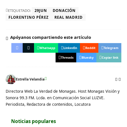
ETIQUETADO:
29JUN
DONACIÓN
FLORENTINO PÉREZ
REAL MADRID
Apóyanos compartiendo este artículo
Whatsapp
LinkedIn
Reddit
Telegram
Threads
Bluesky
Copiar link
Estrella Velandia
Directora Web La Verdad de Monagas. Host Monagas Visión y
Sonora 99.3 FM. Lcda. en Comunicación Social LUZVE.
Periodista, Redactora de contenidos, Locutora
Noticias populares