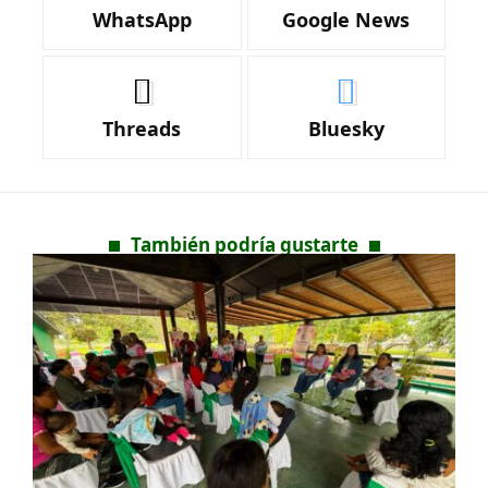
WhatsApp
Google News
Threads
Bluesky
También podría gustarte