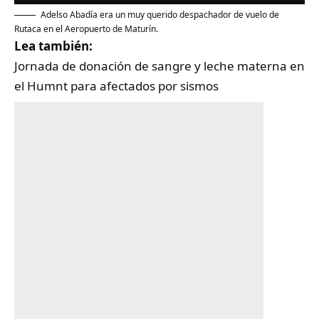
Adelso Abadía era un muy querido despachador de vuelo de
Rutaca en el Aeropuerto de Maturín.
Lea también:
Jornada de donación de sangre y leche materna en
el Humnt para afectados por sismos