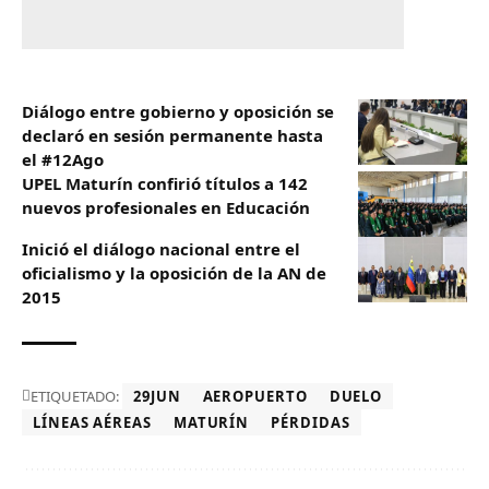
Diálogo entre gobierno y oposición se
declaró en sesión permanente hasta
el #12Ago
UPEL Maturín confirió títulos a 142
nuevos profesionales en Educación
Inició el diálogo nacional entre el
oficialismo y la oposición de la AN de
2015
ETIQUETADO:
29JUN
AEROPUERTO
DUELO
LÍNEAS AÉREAS
MATURÍN
PÉRDIDAS