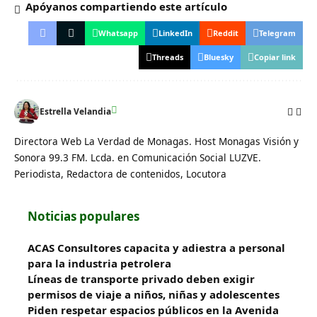
Apóyanos compartiendo este artículo
Whatsapp
LinkedIn
Reddit
Telegram
Threads
Bluesky
Copiar link
Estrella Velandia
Directora Web La Verdad de Monagas. Host Monagas Visión y
Sonora 99.3 FM. Lcda. en Comunicación Social LUZVE.
Periodista, Redactora de contenidos, Locutora
Noticias populares
ACAS Consultores capacita y adiestra a personal
para la industria petrolera
Líneas de transporte privado deben exigir
permisos de viaje a niños, niñas y adolescentes
Piden respetar espacios públicos en la Avenida