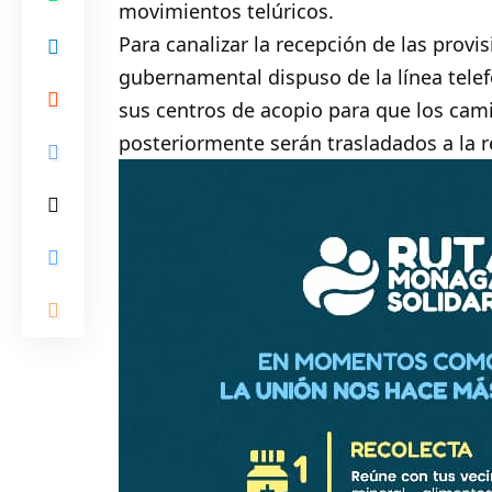
movimientos telúricos.
Para canalizar la recepción de las prov
gubernamental dispuso de la línea tele
sus centros de acopio para que los ca
posteriormente serán trasladados a la re