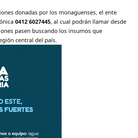
isiones donadas por los monaguenses, el ente
fónica
0412 6027445
, al cual podrán llamar desde
miones pasen buscando los insumos que
gión central del país.