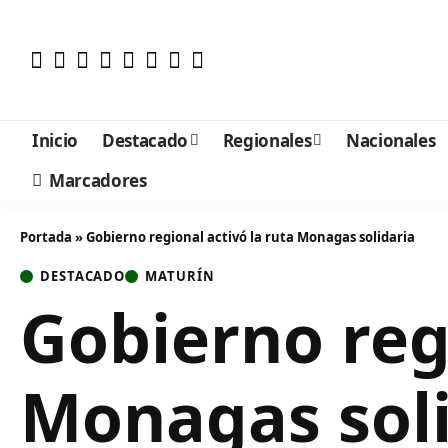
Inicio
Destacado
Regionales
Nacionales
Marcadores
Portada
»
Gobierno regional activó la ruta Monagas solidaria
DESTACADO
MATURÍN
Gobierno regi
Monagas soli