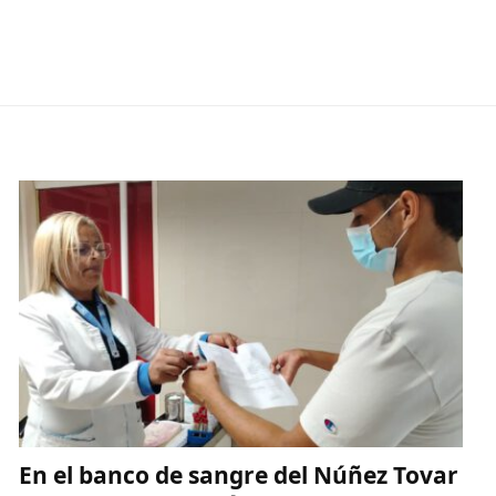
En el banco de sangre del Núñez Tovar