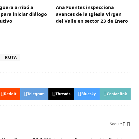
guera arribó a
Ana Fuentes inspecciona
para iniciar diálogo
avances de la Iglesia Virgen
cutivo
del Valle en sector 23 de Enero
RUTA
Reddit
Telegram
Threads
Bluesky
Copiar link
Seguir: