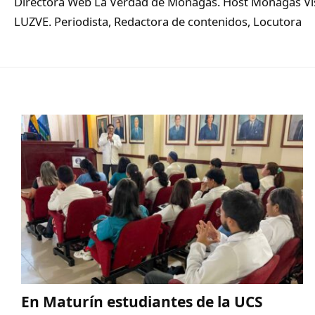
Directora Web La Verdad de Monagas. Host Monagas Visi
LUZVE. Periodista, Redactora de contenidos, Locutora
En Maturín estudiantes de la UCS