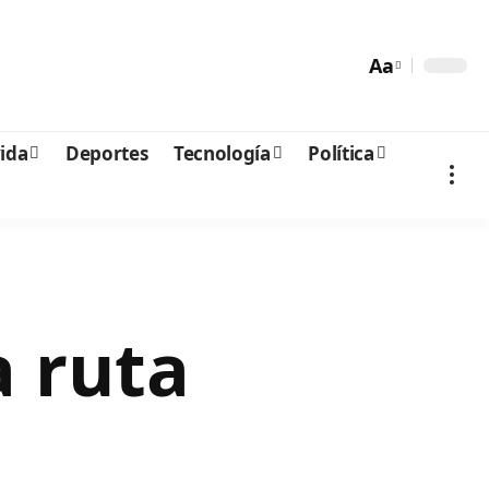
Aa
vida
Deportes
Tecnología
Política
a ruta