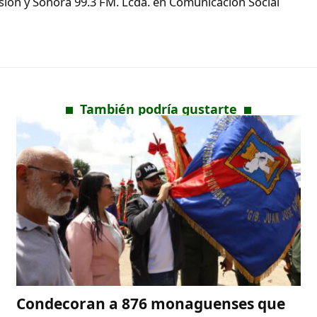
ón y Sonora 99.3 FM. Lcda. en Comunicación Social
También podría gustarte
Condecoran a 876 monaguenses que