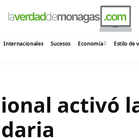
Internacionales
Sucesos
Economía
Estilo de 
onal activó l
daria